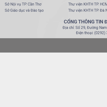
Sở Nội vụ TP. Cần Thơ
Thư viện KHTH TP. HC
Sở Giáo dục và Đào tạo
Thư viện KHTH TP. Đà 
CỔNG THÔNG TIN Đ
Địa chỉ: Số 29, Đường Nam
Điện thoại: (0292)