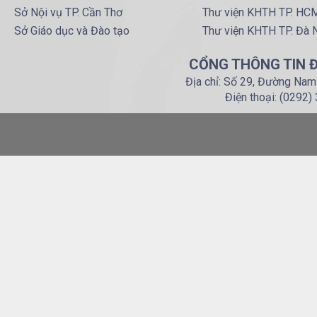
Sở Nội vụ TP. Cần Thơ
Thư viện KHTH TP. HC
Sở Giáo dục và Đào tạo
Thư viện KHTH TP. Đà 
CỔNG THÔNG TIN Đ
Địa chỉ: Số 29, Đường Nam
Điện thoại: (0292)