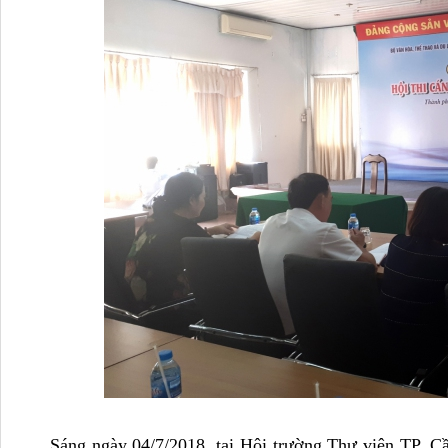
Sáng ngày 04/7/2018, tại Hội trường Thư viện TP. Cần 