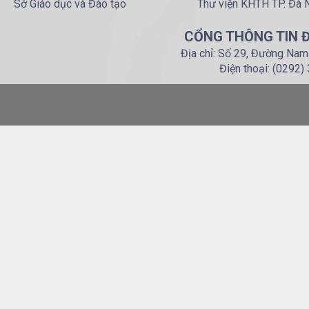
Sở Giáo dục và Đào tạo
Thư viện KHTH TP. Đà 
CỔNG THÔNG TIN Đ
Địa chỉ: Số 29, Đường Nam
Điện thoại: (0292)