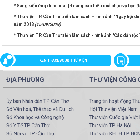
* Sáng kiến ứng dụng mã QR nâng cao hiệu quả phục vụ bạn đ
* Thư viện TP. Cần Thơ triển lãm sách – hình ảnh “Ngày hội du
năm 2018
(15/09/2019)
* Thư viện TP. Cần Thơ triển lãm sách - hình ảnh "Các dân tộc
KÊNH FACEBOOK THƯ VIỆN
ĐỊA PHƯƠNG
THƯ VIỆN CÔNG
Ủy ban Nhân dân TP. Cần Thơ
Trang tin hoạt động Th
Sở Văn hoá, Thể thao và Du lịch
Hội Thư viện Việt Nam
Sở Khoa học và Công nghệ
Thư viện Quốc gia Việt
Sở Y Tế TP. Cần Thơ
Thư viện TP. Hà Nội
Sở Nội vụ TP. Cần Thơ
Thư viện KHTH TP. HC