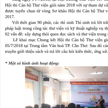
Hội thi Cán bộ Thư viện giỏi năm 2018 với sự tham dự của
được tuyển chọn từ vòng Sơ khảo Hội thi Cán bộ Thư 
2017.
Với thời gian 90 phút, các thí sinh Thí sinh trả lời t
pháp luật trong công tác thư viện và kỹ thuật nghiệp vụ th
02 vấn đề: xây dựng thói quen đọc sách và thư viện trong
Lễ khai mạc Chung kết Hội thi Cán bộ Thư viện giỏi
05/7/2018 tại Trung tâm Văn hoá TP. Cần Thơ. Sau đó các 
truyền giới thiệu sách và trả lời câu hỏi kiến thức, ứng xử.
* Một số hình ảnh hoạt động: