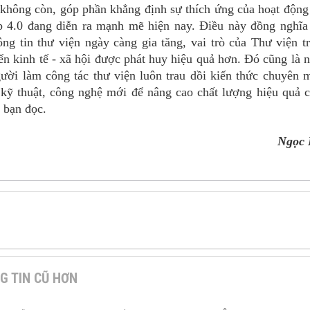
ã không còn, góp phần khẳng định sự thích ứng của hoạt động
p 4.0 đang diễn ra mạnh mẽ hiện nay. Điều này đồng nghĩa
ng tin thư viện ngày càng gia tăng, vai trò của Thư viện t
iển kinh tế - xã hội được phát huy hiệu quả hơn. Đó cũng là 
gười làm công tác thư viện luôn trau dồi kiến thức chuyên 
kỹ thuật, công nghệ mới để nâng cao chất lượng hiệu quả 
 bạn đọc.
Ngọc 
G TIN CŨ HƠN