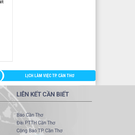
ết
LỊCH LÀM VIỆC TP. CẦN THƠ
LIÊN KẾT CẦN BIẾT
Báo Cần Thơ
Đài PTTH Cần Thơ
Công Báo TP. Cần Thơ