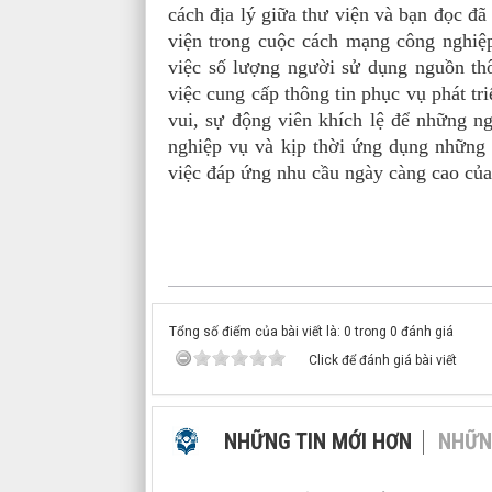
cách địa lý giữa thư viện và bạn đọc đ
viện trong cuộc cách mạng công nghiệ
việc số lượng người sử dụng nguồn thô
việc cung cấp thông tin phục vụ phát tr
vui, sự động viên khích lệ để những n
nghiệp vụ và kịp thời ứng dụng những 
việc đáp ứng nhu cầu ngày càng cao của
Tổng số điểm của bài viết là: 0 trong 0 đánh giá
Click để đánh giá bài viết
NHỮNG TIN MỚI HƠN
NHỮN