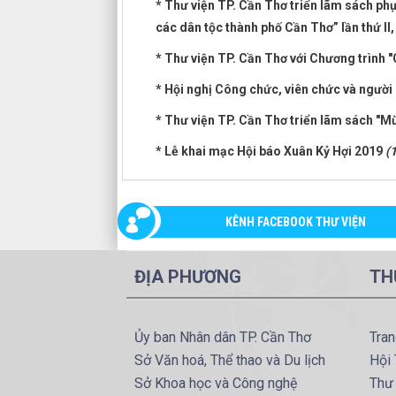
* Thư viện TP. Cần Thơ triển lãm sách ph
các dân tộc thành phố Cần Thơ” lần thứ I
* Thư viện TP. Cần Thơ với Chương trình 
* Hội nghị Công chức, viên chức và ngườ
* Thư viện TP. Cần Thơ triển lãm sách "
* Lễ khai mạc Hội báo Xuân Kỷ Hợi 2019
(
KÊNH FACEBOOK THƯ VIỆN
ĐỊA PHƯƠNG
TH
Ủy ban Nhân dân TP. Cần Thơ
Tran
Sở Văn hoá, Thể thao và Du lịch
Hội 
Sở Khoa học và Công nghệ
Thư 