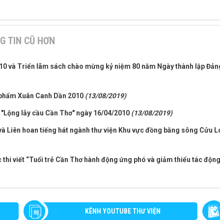
G TIN CŨ HƠN
2010 và Triển lãm sách chào mừng kỷ niệm 80 năm Ngày thành lập Đản
n phẩm Xuân Canh Dần 2010
(13/08/2019)
ới "Lộng lẫy cầu Cần Thơ" ngày 16/04/2010
(13/08/2019)
h và Liên hoan tiếng hát ngành thư viện Khu vực đồng bằng sông Cửu 
 thi viết “Tuổi trẻ Cần Thơ hành động ứng phó và giảm thiểu tác độn
KÊNH YOUTUBE THƯ VIỆN