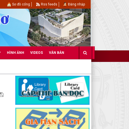
Sơ đồ cổng
Rss feeds
Đăng nhập
HÌNH ẢNH
VIDEOS
VĂN BẢN