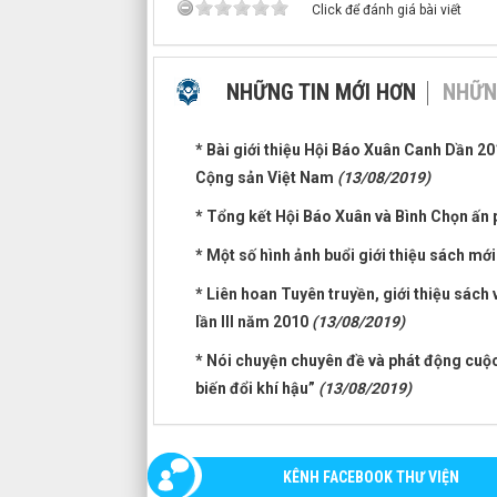
Click để đánh giá bài viết
NHỮNG TIN MỚI HƠN
NHỮN
* Bài giới thiệu Hội Báo Xuân Canh Dần 
Cộng sản Việt Nam
(13/08/2019)
* Tổng kết Hội Báo Xuân và Bình Chọn ấ
* Một số hình ảnh buổi giới thiệu sách m
* Liên hoan Tuyên truyền, giới thiệu sác
lần III năm 2010
(13/08/2019)
* Nói chuyện chuyên đề và phát động cuộc
biến đổi khí hậu”
(13/08/2019)
KÊNH FACEBOOK THƯ VIỆN