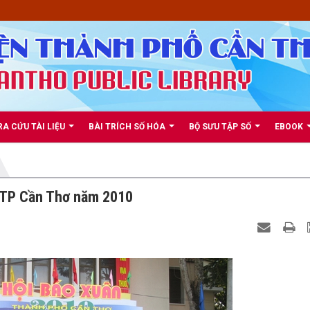
RA CỨU TÀI LIỆU
BÀI TRÍCH SỐ HÓA
BỘ SƯU TẬP SỐ
EBOOK
 TP Cần Thơ năm 2010