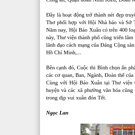
Đây là hoạt động trở thành nét đẹp tr
Thơ phối hợp với Hội Nhà báo và Sở T
Năm nay, Hội Báo Xuân có trên 400 loạ
này, Thư viện thành phố cũng triển lãm t
lãnh đạo cách mạng của Đảng Cộng sản 
Hồ Chí Minh,...
Bên cạnh đó, Cuộc thi Bình chọn ấn p
các cơ quan, Ban, Ngành, Đoàn thể của 
Cùng với Hội Báo Xuân tại Thư viện t
huyện và các xã phường văn hóa cũng t
trong dịp vui xuân đón Tết.
Ngọc Lan