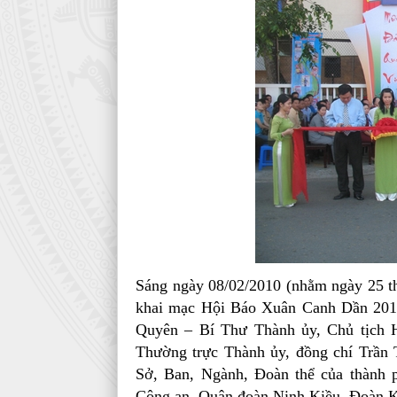
Sáng ngày 08/02/2010 (nhằm ngày 25 th
khai mạc Hội Báo Xuân Canh Dần 2010
Quyên – Bí Thư Thành ủy, Chủ tịch
Thường trực Thành ủy, đồng chí Trần
Sở, Ban, Ngành, Đoàn thể của thành p
Công an, Quận đoàn Ninh Kiều, Đoàn Kh