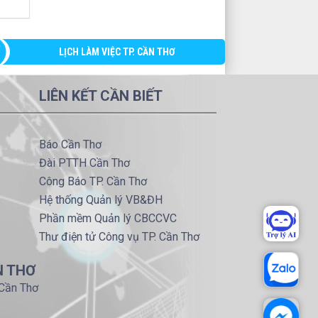
LỊCH LÀM VIỆC TP. CẦN THƠ
LIÊN KẾT CẦN BIẾT
Báo Cần Thơ
Đài PTTH Cần Thơ
Công Báo TP. Cần Thơ
Hệ thống Quản lý VB&ĐH
Phần mềm Quản lý CBCCVC
Thư điện tử Công vụ TP. Cần Thơ
N THƠ
 Cần Thơ