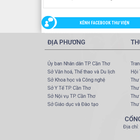
KÊNH FACEBOOK THƯ VIỆN
ĐỊA PHƯƠNG
TH
Ủy ban Nhân dân TP. Cần Thơ
Tran
Sở Văn hoá, Thể thao và Du lịch
Hội 
Sở Khoa học và Công nghệ
Thư 
Sở Y Tế TP. Cần Thơ
Thư 
Sở Nội vụ TP. Cần Thơ
Thư
Sở Giáo dục và Đào tạo
Thư
CỔNG
Địa chỉ