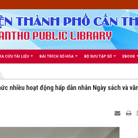
RA CỨU TÀI LIỆU
BÀI TRÍCH SỐ HÓA
BỘ SƯU TẬP SỐ
EBOOK
hức nhiều hoạt động hấp dẫn nhân Ngày sách và vă