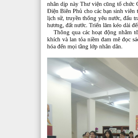
nhân dịp này Thư viện cũng tổ chức C
Điện Biên Phủ cho các bạn sinh viên
lịch sử, truyền thống yêu nước, đấu t
hương, đất nước. Triển lãm kéo dài đ
Thông qua các hoạt động nhằm tôn 
khích và lan tỏa niềm đam mê đọc sác
hóa đến mọi tầng lớp nhân dân.