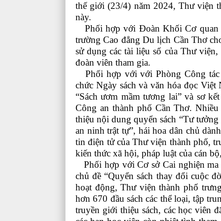
thế giới (23/4) năm 2024, Thư viện 
này.
Phối hợp với Đoàn Khối Cơ quan D
trường Cao đẳng Du lịch Cần Thơ cho 
sử dụng các tài liệu số của Thư viện
đoàn viên tham gia.
Phối hợp với với Phòng Công tác đ
chức Ngày sách và văn hóa đọc Việt 
“Sách ươm mầm tương lai” và sơ kết 
Công an thành phố Cần Thơ. Nhiều 
thiệu nội dung quyển sách “Tư tưởng 
an ninh trật tự”, hái hoa dân chủ dà
tin điện tử của Thư viện thành phố, t
kiến thức xã hội, pháp luật của cán 
Phối hợp với Cơ sở Cai nghiện ma t
chủ đề “Quyển sách thay đổi cuộc đờ
hoạt động, Thư viện thành phố trưng
hơn 670 đầu sách các thể loại, tập t
truyền giới thiệu sách, các học viên 