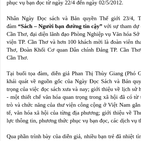
phục vụ bạn đọc từ ngày 22/4 đến ngày 02/5/2012.
Nhân Ngày Đọc sách và Bản quyền Thế giới 23/4, T
đàm
“Sách – Người bạn đường tin cậy”
với sự tham dự 
Cần Thơ, đại diện lãnh đạo Phòng Nghiệp vụ Văn hóa 
viện TP. Cần Thơ và hơn 100 khách mời là đoàn viên th
Thơ, Đoàn Khối Cơ quan Dân chính Đảng TP. Cần Thơ,
Cần Thơ.
Tại buổi tọa đàm, diễn giả Phan Thị Thùy Giang (Phó 
khái quát về nguồn gốc của Ngày Đọc Sách và Bản quyề
trọng của việc đọc sách xưa và nay; giới thiệu về lịch sử 
- một thiết chế văn hóa quan trọng trong xã hội đã có từ t
trò và chức năng của thư viện công cộng ở Việt Nam gắn v
tế, văn hóa xã hội của từng địa phương; giới thiệu về Th
lực thông tin, phương thức phục vụ bạn đọc, các dịch vụ t
Qua phần trình bày của diễn giả, nhiều bạn trẻ đã nhiệt t