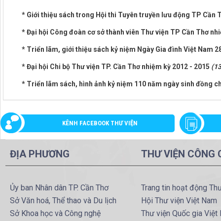
* Giới thiệu sách trong Hội thi Tuyên truyền lưu động TP Cần 
* Đại hội Công đoàn cơ sở thành viên Thư viện TP Cần Thơ n
* Triển lãm, giới thiệu sách kỷ niệm Ngày Gia đình Việt Nam 
* Đại hội Chi bộ Thư viện TP. Cần Thơ nhiệm kỳ 2012 - 2015
(1
* Triển lãm sách, hình ảnh kỷ niệm 110 năm ngày sinh đồng 
KÊNH FACEBOOK THƯ VIỆN
ĐỊA PHƯƠNG
THƯ VIỆN CÔNG
Ủy ban Nhân dân TP. Cần Thơ
Trang tin hoạt động Th
Sở Văn hoá, Thể thao và Du lịch
Hội Thư viện Việt Nam
Sở Khoa học và Công nghệ
Thư viện Quốc gia Việt