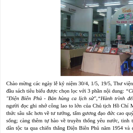
Chào mừng các ngày lễ kỷ niệm 30/4, 1/5, 19/5, Thư việ
đầu sách tiêu biểu được chọn lọc với 3 phần nội dung:
“Ch
"Điện Biên Phủ - Bản hùng ca lịch sử",“Hành trình đ
người đọc ghi nhớ công lao to lớn của Chủ tịch Hồ Chí
thức sâu sắc hơn về tư tưởng, tấm gương đạo đức cao qu
sống; càng thêm tự hào về truyền thống yêu nước, tinh
dân tộc ta qua chiến thắng Điện Biên Phủ năm 1954 và 