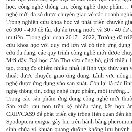
học, công nghệ thông tin, công nghệ thực phẩm… C
nghệ mới đa số được chuyển giao về các doanh nghi
Trong nghiên cứu khoa học và phát triển chuyển g
có 300 - 400 đề tài, dự án trong nước và 30 - 40 dự 
ưu tiên. Trong giai đoạn 2017 - 2022, Trường đã tri
cứu khoa học với quy mô lớn và có tính ứng dụng 
cứu đa dạng, các quy trình công nghệ mới được chuy
Mới đây, Đại học Cần Thơ vừa công bố, giới thiệu 
tạo, trong đó chiếm nhiều nhất là lĩnh vực thủy sản
thuật được chuyển giao ứng dụng. Lĩnh vực nông 
nghệ được ứng dụng vào sản xuất. Còn lại là các lĩ
nghệ thông tin, công nghệ thực phẩm, môi trường...
Trong các sản phẩm ứng dụng công nghệ mới thuộc
Sản xuất rau non trên kệ nhiều tầng kết hợp 
CRIP/CAS9 để phát triển cây trồng liên quan đến kh
Spodoptera exigua gây hại trên hành bằng pheromon
sinh chứa vi khuẩn quang dưỡng không lưu huỳnh 