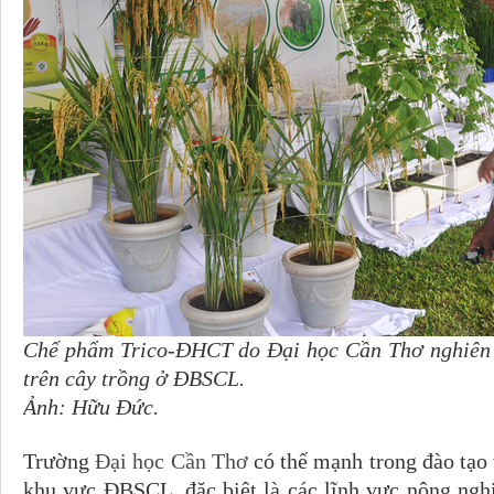
Chế phẩm Trico-ĐHCT do Đại học Cần Thơ nghiên 
trên cây trồng ở ĐBSCL.
Ảnh: Hữu Đức.
Trường
Đại học Cần Thơ
có thế mạnh trong đào tạo 
khu vực ĐBSCL, đặc biệt là các lĩnh vực nông nghi