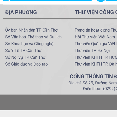
ĐỊA PHƯƠNG
THƯ VIỆN CÔNG
Ủy ban Nhân dân TP. Cần Thơ
Trang tin hoạt động Th
Sở Văn hoá, Thể thao và Du lịch
Hội Thư viện Việt Nam
Sở Khoa học và Công nghệ
Thư viện Quốc gia Việt
Sở Y Tế TP. Cần Thơ
Thư viện TP. Hà Nội
Sở Nội vụ TP. Cần Thơ
Thư viện KHTH TP. HC
Sở Giáo dục và Đào tạo
Thư viện KHTH TP. Đà 
CỔNG THÔNG TIN Đ
Địa chỉ: Số 29, Đường Nam
Điện thoại: (0292)