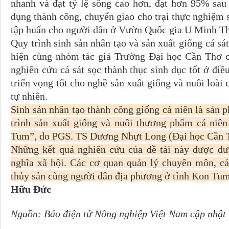
nhanh và đạt tỷ lệ sống cao hơn, đạt hơn 95% sau
dụng thành công, chuyển giao cho trại thực nghiệm 
tập huấn cho người dân ở Vườn Quốc gia U Minh Th
Quy trình sinh sản nhân tạo và sản xuất giống cá sá
hiện cùng nhóm tác giả Trường Đại học Cần Thơ c
nghiên cứu cá sát sọc thành thục sinh dục tốt ở điề
triển vọng tốt cho nghề sản xuất giống và nuôi loài 
tự nhiên.
Sinh sản nhân tạo thành công giống cá niên là sản
trình sản xuất giống và nuôi thương phẩm cá niên
Tum”, do PGS. TS Dương Nhựt Long (Đại học Cần 
Những kết quả nghiên cứu của đề tài này được đưa
nghĩa xã hội. Các cơ quan quản lý chuyên môn, cá
thủy sản cùng người dân địa phương ở tỉnh Kon Tum
Hữu Đức
Nguồn: Báo điện tử Nông nghiệp Việt Nam cập nhật