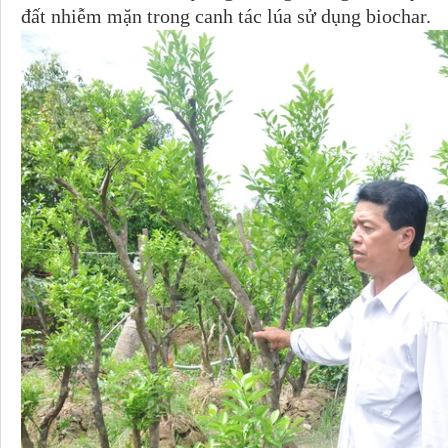
đất nhiễm mặn trong canh tác lúa sử dụng biochar.