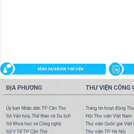
KÊNH FACEBOOK THƯ VIỆN
ĐỊA PHƯƠNG
THƯ VIỆN CÔNG
Ủy ban Nhân dân TP. Cần Thơ
Trang tin hoạt động Th
Sở Văn hoá, Thể thao và Du lịch
Hội Thư viện Việt Nam
Sở Khoa học và Công nghệ
Thư viện Quốc gia Việt
Sở Y Tế TP. Cần Thơ
Thư viện TP. Hà Nội