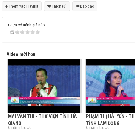
Thêm vào Playlist
Thích (0)
Báo cáo
Chưa có đánh giá nào
Video mới hơn
MAI VĂN THI - THƯ VIỆN TỈNH HÀ
PHẠM THỊ HẢI YẾN - TH
GIANG
TỈNH LÂM ĐỒNG
6 năm trước
6 năm trước