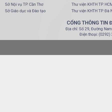
Sở Nội vụ TP. Cần Thơ
Thư viện KHTH TP. HC
Sở Giáo dục và Đào tạo
Thư viện KHTH TP. Đà 
CỔNG THÔNG TIN Đ
Địa chỉ: Số 29, Đường Nam
Điện thoại: (0292)