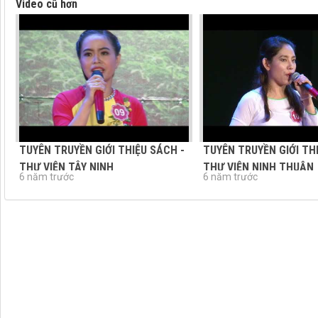
Video cũ hơn
TUYÊN TRUYỀN GIỚI THIỆU SÁCH -
TUYÊN TRUYỀN GIỚI TH
THƯ VIỆN TÂY NINH
THƯ VIỆN NINH THUẬN
6 năm trước
6 năm trước