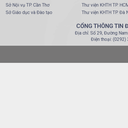
Sở Nội vụ TP. Cần Thơ
Thư viện KHTH TP. HC
Sở Giáo dục và Đào tạo
Thư viện KHTH TP. Đà 
CỔNG THÔNG TIN Đ
Địa chỉ: Số 29, Đường Nam
Điện thoại: (0292)