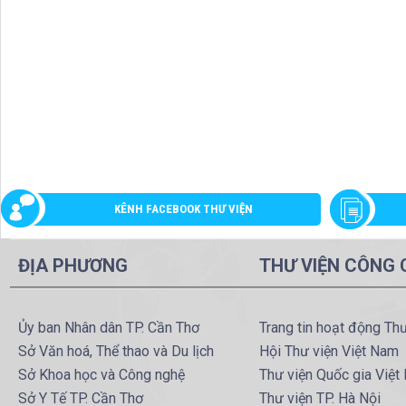
KÊNH FACEBOOK THƯ VIỆN
ĐỊA PHƯƠNG
THƯ VIỆN CÔNG
Ủy ban Nhân dân TP. Cần Thơ
Trang tin hoạt động Th
Sở Văn hoá, Thể thao và Du lịch
Hội Thư viện Việt Nam
Sở Khoa học và Công nghệ
Thư viện Quốc gia Việt
Sở Y Tế TP. Cần Thơ
Thư viện TP. Hà Nội