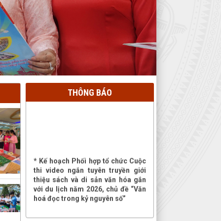
THÔNG BÁO
* Kế hoạch Phối hợp tổ chức Cuộc
thi video ngắn tuyên truyền giới
thiệu sách và di sản văn hóa gắn
với du lịch năm 2026, chủ đề “Văn
hoá đọc trong kỷ nguyên số”
* Kế hoạch phối hợp tổ chức Cuộc
thi Đại sứ Văn hóa đọc năm 2026
tại thành phố Cần Thơ