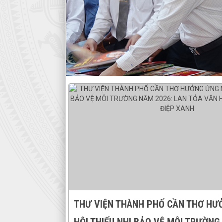
THƯ VIỆN THÀNH PHỐ CẦN THƠ HƯ