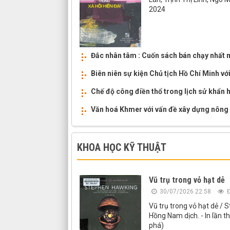
2024
Đắc nhân tâm : Cuốn sách bán chạy nhất m
Biên niên sự kiện Chủ tịch Hồ Chí Minh v
Chế độ công điền thổ trong lịch sử khẩn 
Văn hoá Khmer với vấn đề xây dựng nông
KHOA HỌC KỸ THUẬT
Vũ trụ trong vỏ hạt dẻ
30/07/2026 22:58
Đ
Vũ trụ trong vỏ hạt dẻ /
Hồng Nam dịch. - In lần th
phá)