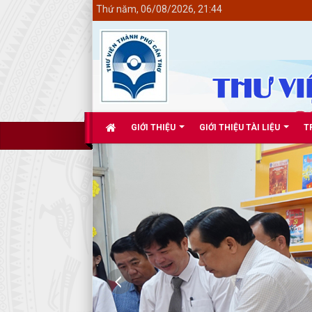
<
Thứ năm, 06/08/2026, 21:44
GIỚI THIỆU
GIỚI THIỆU TÀI LIỆU
T