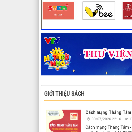
GIỚI THIỆU SÁCH
Cách mạng Tháng Tám -
30/07/2026 22:16
Đ
Cách mạng Tháng Tám - Mộ