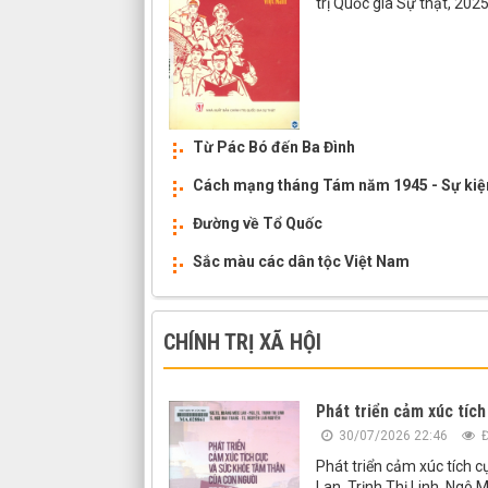
trị Quốc gia Sự thật, 2025
Từ Pác Bó đến Ba Đình
Cách mạng tháng Tám năm 1945 - Sự kiệ
Đường về Tổ Quốc
Sắc màu các dân tộc Việt Nam
CHÍNH TRỊ XÃ HỘI
Phát triển cảm xúc tích
30/07/2026 22:46
Đ
Phát triển cảm xúc tích 
Lan, Trịnh Thị Linh, Ngô M