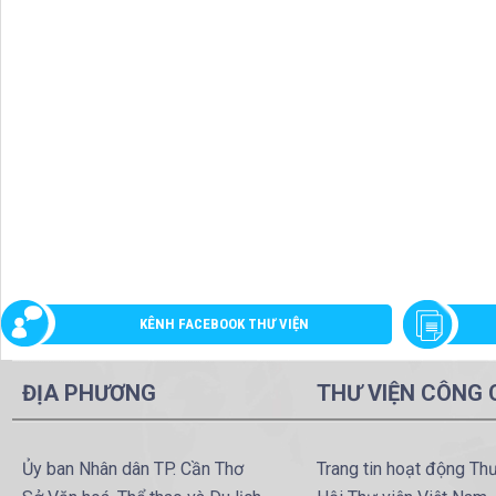
KÊNH FACEBOOK THƯ VIỆN
ĐỊA PHƯƠNG
THƯ VIỆN CÔNG
Ủy ban Nhân dân TP. Cần Thơ
Trang tin hoạt động Th