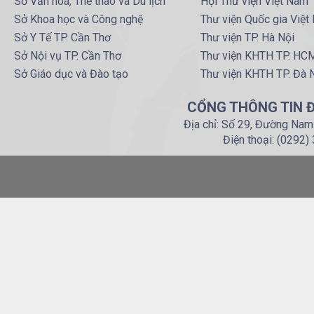
Sở Văn hoá, Thể thao và Du lịch
Hội Thư viện Việt Nam
Sở Khoa học và Công nghệ
Thư viện Quốc gia Việt
Sở Y Tế TP. Cần Thơ
Thư viện TP. Hà Nội
Sở Nội vụ TP. Cần Thơ
Thư viện KHTH TP. HC
Sở Giáo dục và Đào tạo
Thư viện KHTH TP. Đà 
CỔNG THÔNG TIN Đ
Địa chỉ: Số 29, Đường Nam
Điện thoại: (0292)