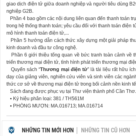
giao dịch điện tử giữa doanh nghiệp và người tiêu dùng B
nghiệp G2B.
Phần 4 bao gồm các nội dung liên quan đến thanh toán trực
trong hệ thống thanh toán; yêu cầu đối với thanh toán điện tử
mô hình thanh toán điện tử,...
Phần 5 hướng dẫn cách thức xây dựng một giải pháp thươn
kinh doanh và đầu tư công nghệ.
Phần 6 giới thiệu tổng quan về bức tranh toàn cảnh về th
triển thương mại điện tử, tình hình phát triển thương mại đi
Quyển sách “
Thương mại điện tử
” là tài liệu rất hữu 
dạy của giảng viên, nghiên cứu viên và sinh viên các ngàn
thức cơ sở về thương mại điện tử trong bối cảnh nền kinh tế
Sách đang được phục vụ tại Thư viện thành phố Cần Thơ. 
▪ Ký hiệu phân loại: 381 / TH561M
▪ PHÒNG MƯỢN: MA.016713; MA.016714
NHỮNG TIN MỚI HƠN
NHỮNG TIN CŨ HƠN