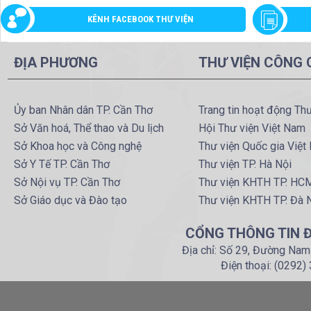
KÊNH FACEBOOK THƯ VIỆN
ĐỊA PHƯƠNG
THƯ VIỆN CÔNG
Ủy ban Nhân dân TP. Cần Thơ
Trang tin hoạt động Th
Sở Văn hoá, Thể thao và Du lịch
Hội Thư viện Việt Nam
Sở Khoa học và Công nghệ
Thư viện Quốc gia Việt
Sở Y Tế TP. Cần Thơ
Thư viện TP. Hà Nội
Sở Nội vụ TP. Cần Thơ
Thư viện KHTH TP. HC
Sở Giáo dục và Đào tạo
Thư viện KHTH TP. Đà 
CỔNG THÔNG TIN Đ
Địa chỉ: Số 29, Đường Nam
Điện thoại: (0292)