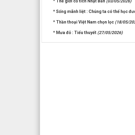
* Thế giới cổ tích Nhật Bản
(03/05/2026)
* Sống mãnh liệt : Chúng ta có thể học đ
* Thần thoại Việt Nam chọn lọc
(18/05/20
* Mưa đỏ : Tiểu thuyết
(27/05/2026)