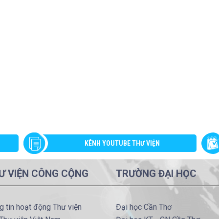
KÊNH YOUTUBE THƯ VIỆN
Ư VIỆN CÔNG CỘNG
TRƯỜNG ĐẠI HỌC
g tin hoạt động Thư viện
Đại học Cần Thơ