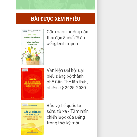
BÀI ĐƯỢC XEM NHIỀU
Cẩm nang hướng dẫn
thải độc & chế độ ăn
uống lành mạnh
Văn kiện Đại hội Đại
biểu Đảng bộ thành
phố Cần Thơ lần thứ I,
nhiệm kỳ 2025-2030
Bảo vệ Tổ quốc từ
sớm, từ xa - Tầm nhìn
chiến lược của Đảng
trong thời kỳ mới