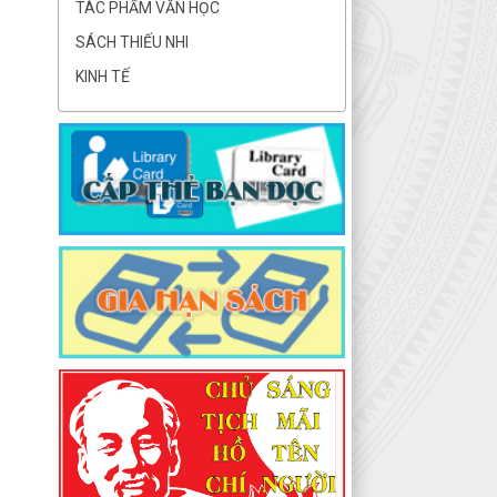
TÁC PHẨM VĂN HỌC
SÁCH THIẾU NHI
KINH TẾ