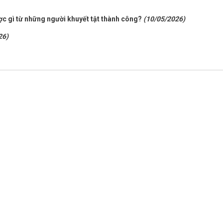
ược gì từ những người khuyết tật thành công?
(10/05/2026)
26)