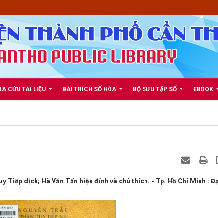
RA CỨU TÀI LIỆU
BÀI TRÍCH SỐ HÓA
BỘ SƯU TẬP SỐ
EBOOK
y Tiếp dịch; Hà Văn Tấn hiệu đính và chú thích. - Tp. Hồ Chí Minh : Đ