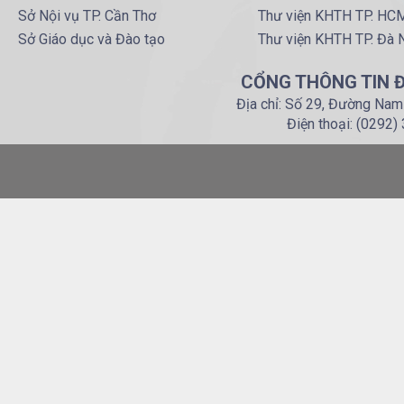
Sở Nội vụ TP. Cần Thơ
Thư viện KHTH TP. HC
Sở Giáo dục và Đào tạo
Thư viện KHTH TP. Đà 
CỔNG THÔNG TIN Đ
Địa chỉ: Số 29, Đường Nam
Điện thoại: (0292)