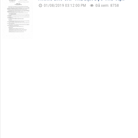
01/08/2019 03:12:00 PM
Đã xem: 8758