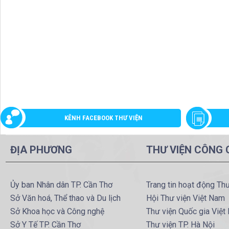
KÊNH FACEBOOK THƯ VIỆN
ĐỊA PHƯƠNG
THƯ VIỆN CÔNG
Ủy ban Nhân dân TP. Cần Thơ
Trang tin hoạt động Th
Sở Văn hoá, Thể thao và Du lịch
Hội Thư viện Việt Nam
Sở Khoa học và Công nghệ
Thư viện Quốc gia Việt
Sở Y Tế TP. Cần Thơ
Thư viện TP. Hà Nội