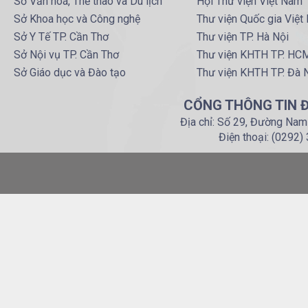
Sở Văn hoá, Thể thao và Du lịch
Hội Thư viện Việt Nam
Sở Khoa học và Công nghệ
Thư viện Quốc gia Việt
Sở Y Tế TP. Cần Thơ
Thư viện TP. Hà Nội
Sở Nội vụ TP. Cần Thơ
Thư viện KHTH TP. HC
Sở Giáo dục và Đào tạo
Thư viện KHTH TP. Đà 
CỔNG THÔNG TIN Đ
Địa chỉ: Số 29, Đường Nam
Điện thoại: (0292)