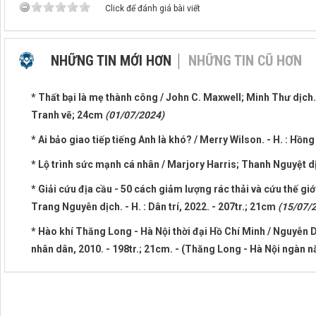
Click để đánh giá bài viết
NHỮNG TIN MỚI HƠN
NHỮNG TIN CŨ HƠN
* Thất bại là mẹ thành công / John C. Maxwell; Minh Thư dịch. -
Tranh vẽ; 24cm
(01/07/2024)
* Ai bảo giao tiếp tiếng Anh là khó? / Merry Wilson. - H. : Hồn
* Lộ trình sức mạnh cá nhân / Marjory Harris; Thanh Nguyệt dịch
* Giải cứu địa cầu - 50 cách giảm lượng rác thải và cứu thế giớ
Trang Nguyễn dịch. - H. : Dân trí, 2022. - 207tr.; 21cm
(15/07/
* Hào khí Thăng Long - Hà Nội thời đại Hồ Chí Minh / Nguyễn 
nhân dân, 2010. - 198tr.; 21cm. - (Thăng Long - Hà Nội ngàn 