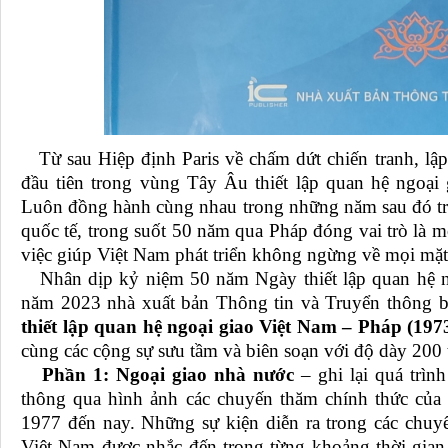
Từ sau Hiệp định Paris về chấm dứt chiến tranh, lập
đầu tiên trong vùng Tây Âu thiết lập quan hệ ngoại 
Luôn đồng hành cùng nhau trong những năm sau đó tron
quốc tế, trong suốt 50 năm qua Pháp đóng vai trò là 
việc giúp Việt Nam phát triển không ngừng về mọi mặt
Nhân dịp kỷ niệm 50 năm Ngày thiết lập quan hệ n
năm 2023 nhà xuất bản Thông tin và Truyển thông b
thiết lập quan hệ ngoại giao Việt Nam – Pháp (197
cùng các cộng sự sưu tầm và biên soạn với độ dày 200 
Phần 1: Ngoại giao nhà nước
– ghi lại quá trìn
thông qua hình ảnh các chuyến thăm chính thức của
1977 đến nay. Những sự kiện diễn ra trong các chuy
Việt Nam được nhắc đến trong từng khoảng thời gian