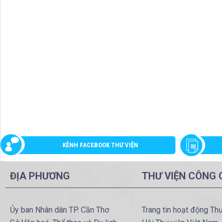
KÊNH FACEBOOK THƯ VIỆN
ĐỊA PHƯƠNG
THƯ VIỆN CÔNG
Ủy ban Nhân dân TP. Cần Thơ
Trang tin hoạt động Th