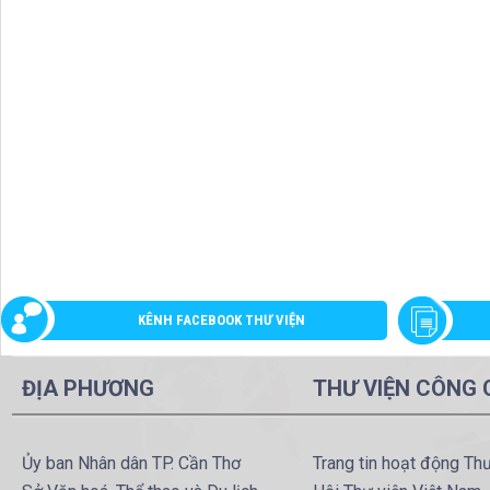
KÊNH FACEBOOK THƯ VIỆN
ĐỊA PHƯƠNG
THƯ VIỆN CÔNG
Ủy ban Nhân dân TP. Cần Thơ
Trang tin hoạt động Th