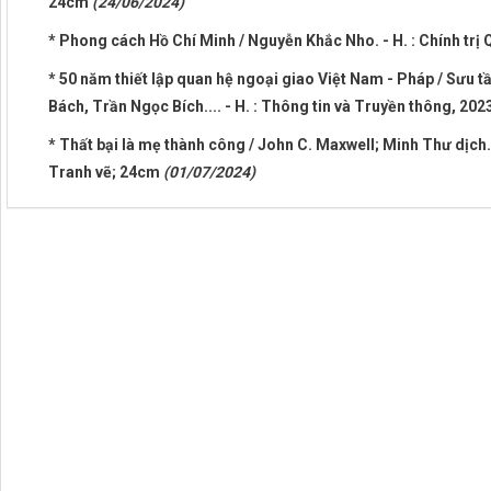
24cm
(24/06/2024)
* Phong cách Hồ Chí Minh / Nguyễn Khắc Nho. - H. : Chính trị Q
* 50 năm thiết lập quan hệ ngoại giao Việt Nam - Pháp / Sưu 
Bách, Trần Ngọc Bích.... - H. : Thông tin và Truyền thông, 202
* Thất bại là mẹ thành công / John C. Maxwell; Minh Thư dịch. -
Tranh vẽ; 24cm
(01/07/2024)