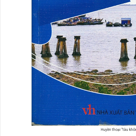
Huyền thoại "tàu khô