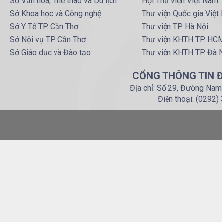
Sở Văn hoá, Thể thao và Du lịch
Hội Thư viện Việt Nam
Sở Khoa học và Công nghệ
Thư viện Quốc gia Việt
Sở Y Tế TP. Cần Thơ
Thư viện TP. Hà Nội
Sở Nội vụ TP. Cần Thơ
Thư viện KHTH TP. HC
Sở Giáo dục và Đào tạo
Thư viện KHTH TP. Đà 
CỔNG THÔNG TIN Đ
Địa chỉ: Số 29, Đường Nam
Điện thoại: (0292)