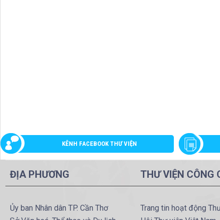
KÊNH FACEBOOK THƯ VIỆN
ĐỊA PHƯƠNG
THƯ VIỆN CÔNG
Ủy ban Nhân dân TP. Cần Thơ
Trang tin hoạt động Th