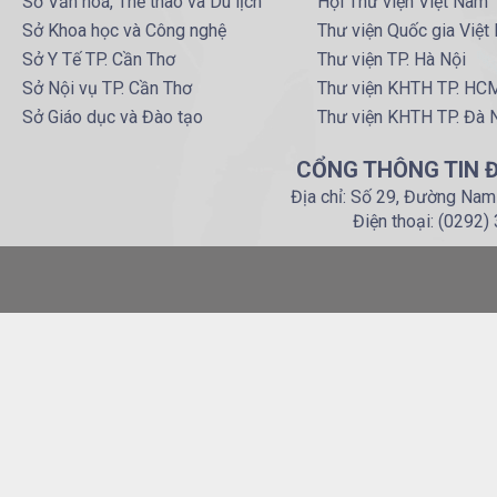
Sở Văn hoá, Thể thao và Du lịch
Hội Thư viện Việt Nam
Sở Khoa học và Công nghệ
Thư viện Quốc gia Việt
Sở Y Tế TP. Cần Thơ
Thư viện TP. Hà Nội
Sở Nội vụ TP. Cần Thơ
Thư viện KHTH TP. HC
Sở Giáo dục và Đào tạo
Thư viện KHTH TP. Đà 
CỔNG THÔNG TIN Đ
Địa chỉ: Số 29, Đường Nam
Điện thoại: (0292)