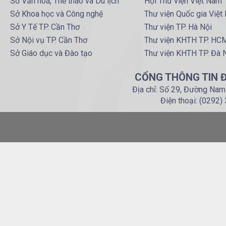
Sở Văn hoá, Thể thao và Du lịch
Hội Thư viện Việt Nam
Sở Khoa học và Công nghệ
Thư viện Quốc gia Việt
Sở Y Tế TP. Cần Thơ
Thư viện TP. Hà Nội
Sở Nội vụ TP. Cần Thơ
Thư viện KHTH TP. HC
Sở Giáo dục và Đào tạo
Thư viện KHTH TP. Đà 
CỔNG THÔNG TIN Đ
Địa chỉ: Số 29, Đường Nam
Điện thoại: (0292)