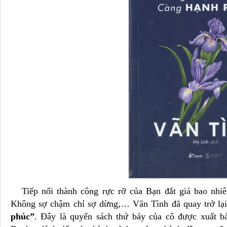
Tiếp nối thành công rực rỡ của Bạn đắt giá bao nhiêu
Không sợ chậm chỉ sợ dừng,… Vãn Tình đã quay trở lạ
phúc”
. Đây là quyển sách thứ bảy của cô được xuất b