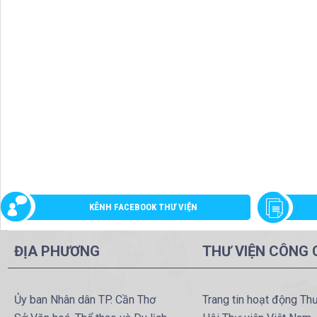
KÊNH FACEBOOK THƯ VIỆN
ĐỊA PHƯƠNG
THƯ VIỆN CÔNG
Ủy ban Nhân dân TP. Cần Thơ
Trang tin hoạt động Th