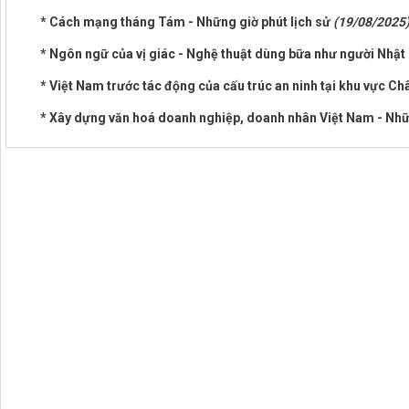
* Cách mạng tháng Tám - Những giờ phút lịch sử
(19/08/2025
* Ngôn ngữ của vị giác - Nghệ thuật dùng bữa như người Nhật
* Việt Nam trước tác động của cấu trúc an ninh tại khu vực C
* Xây dựng văn hoá doanh nghiệp, doanh nhân Việt Nam - Nhữn