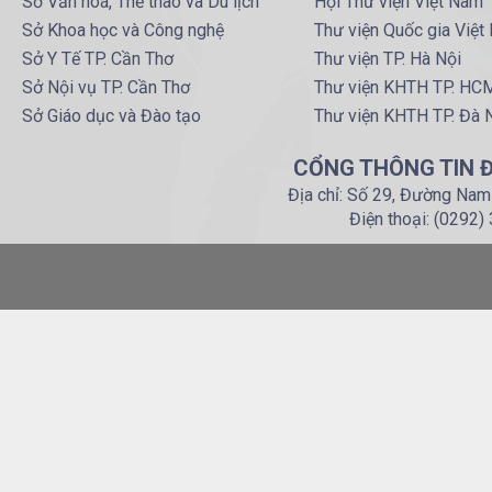
Sở Văn hoá, Thể thao và Du lịch
Hội Thư viện Việt Nam
Sở Khoa học và Công nghệ
Thư viện Quốc gia Việt
Sở Y Tế TP. Cần Thơ
Thư viện TP. Hà Nội
Sở Nội vụ TP. Cần Thơ
Thư viện KHTH TP. HC
Sở Giáo dục và Đào tạo
Thư viện KHTH TP. Đà 
CỔNG THÔNG TIN Đ
Địa chỉ: Số 29, Đường Nam
Điện thoại: (0292)