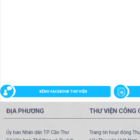
KÊNH FACEBOOK THƯ VIỆN
ĐỊA PHƯƠNG
THƯ VIỆN CÔNG
Ủy ban Nhân dân TP. Cần Thơ
Trang tin hoạt động Th