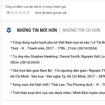
Tổng số điểm của bài viết là: 0 trong 0 đánh giá
Click để đánh giá bài viết
NHỮNG TIN MỚI HƠN
NHỮNG TIN CŨ HƠN
* Công dung ngôn hạnh phụ nữ Việt Nam xưa và nay / Lê Thị 
Thuý. - H. : Thanh niên, 2017. - 179tr.; 21cm
(28/10/2024)
* Tư duy như Stephen Hawking / Daniel Smith; Nguyễn Việt Long 
20cm
(28/10/2024)
* Văn hoá dân gian Nam Bộ - Tín ngưỡng dân gian / Nguyễn Thị
Hồ Chí Minh : Văn hoá - Văn nghệ Tp. Hồ Chí Minh, 2017. - 287
* Sống cuộc đời thật chill / Thái Lan; Thu Phương dịch. - H. : T
* Tinh thần vượt khó của các danh nhân / Minh Khôi tuyển chọn