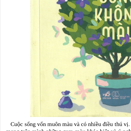
Cuộc sống vốn muôn màu và có nhiều điều thú vị. M