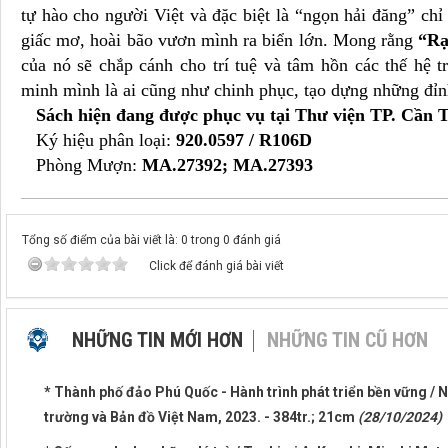
tự hào cho người Việt và đặc biệt là “ngọn hải đăng” ch
giấc mơ, hoài bão vươn mình ra biển lớn. Mong rằng
“Rạ
của nó sẽ chắp cánh cho trí tuệ và tâm hồn các thế hệ 
minh mình là ai cũng như chinh phục, tạo dựng những đỉn
Sách hiện đang được phục vụ tại Thư viện TP. Cần T
Ký hiệu phân loại:
920.0597 / R106D
Phòng Mượn:
MA.27392; MA.27393
Tổng số điểm của bài viết là: 0 trong 0 đánh giá
Click để đánh giá bài viết
NHỮNG TIN MỚI HƠN
NHỮNG TIN CŨ HƠN
* Thành phố đảo Phú Quốc - Hành trình phát triển bền vững / 
trường và Bản đồ Việt Nam, 2023. - 384tr.; 21cm
(28/10/2024)