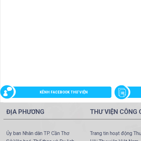
KÊNH FACEBOOK THƯ VIỆN
ĐỊA PHƯƠNG
THƯ VIỆN CÔNG
Ủy ban Nhân dân TP. Cần Thơ
Trang tin hoạt động Th