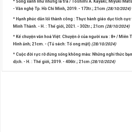
* Sống xanh như những lá trà / Toshimi A. Kayaki; Miyuki Mats
- Văn nghệ Tp. Hồ Chí Minh, 2019. - 173tr.; 21cm
(28/10/2024)
* Hạnh phúc dẫn lối thành công : Thực hành giáo dục tích cực 
Minh Thành. - H. : Thế giới, 2021. - 302tr.; 21cm
(28/10/2024)
* Kể chuyện văn hoá Việt: Chuyện ở của người xưa : 8+ / Miên Th
Hình ảnh; 21cm. - (Tủ sách: Tổ ong mật)
(28/10/2024)
* Cuộc đời rực rỡ đừng sống không màu: Những nghi thức bạn 
dịch. - H. : Thế giới, 2019. - 406tr.; 21cm
(28/10/2024)