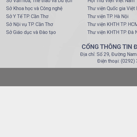
Sở Văn hoá, Thể thao và Du lịch
Hội Thư viện Việt Nam
Sở Khoa học và Công nghệ
Thư viện Quốc gia Việt
Sở Y Tế TP. Cần Thơ
Thư viện TP. Hà Nội
Sở Nội vụ TP. Cần Thơ
Thư viện KHTH TP. HC
Sở Giáo dục và Đào tạo
Thư viện KHTH TP. Đà 
CỔNG THÔNG TIN Đ
Địa chỉ: Số 29, Đường Nam
Điện thoại: (0292)