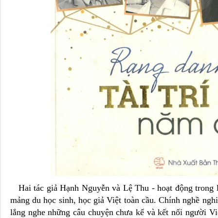
Hai tác giả Hạnh Nguyễn và Lệ Thu - hoạt động trong lĩ
mảng du học sinh, học giả Việt toàn cầu. Chính nghề ngh
lắng nghe những câu chuyện chưa kể và kết nối người Việ