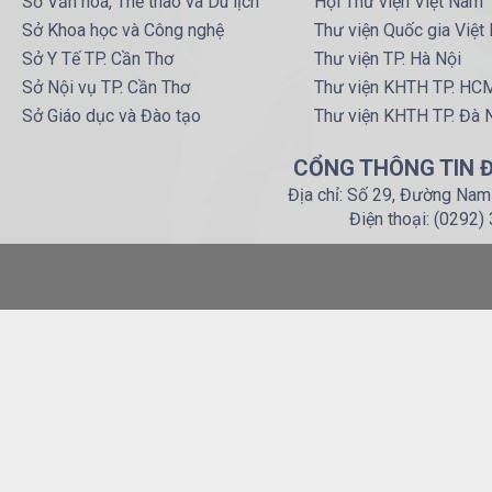
Sở Văn hoá, Thể thao và Du lịch
Hội Thư viện Việt Nam
Sở Khoa học và Công nghệ
Thư viện Quốc gia Việt
Sở Y Tế TP. Cần Thơ
Thư viện TP. Hà Nội
Sở Nội vụ TP. Cần Thơ
Thư viện KHTH TP. HC
Sở Giáo dục và Đào tạo
Thư viện KHTH TP. Đà 
CỔNG THÔNG TIN Đ
Địa chỉ: Số 29, Đường Nam
Điện thoại: (0292)