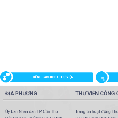
KÊNH FACEBOOK THƯ VIỆN
ĐỊA PHƯƠNG
THƯ VIỆN CÔNG
Ủy ban Nhân dân TP. Cần Thơ
Trang tin hoạt động Th