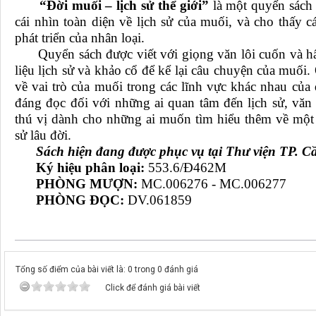
“Đời muối – lịch sử thể giới”
là một quyển sách
cái nhìn toàn diện về lịch sử của muối, và cho thấy 
phát triển của nhân loại.
Quyển sách được viết với giọng văn lôi cuốn và hấp
liệu lịch sử và khảo cổ để kể lại câu chuyện của muối
về vai trò của muối trong các lĩnh vực khác nhau của
đáng đọc đối với những ai quan tâm đến lịch sử, văn
thú vị dành cho những ai muốn tìm hiểu thêm về một l
sử lâu đời.
Sách hiện đang được phục vụ tại Thư viện TP. Cầ
Ký hiệu phân loại:
553.6/Đ462M
PHÒNG MƯỢN:
MC.006276 - MC.006277
PHÒNG ĐỌC:
DV.061859
Tổng số điểm của bài viết là: 0 trong 0 đánh giá
Click để đánh giá bài viết