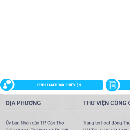
KÊNH FACEBOOK THƯ VIỆN
ĐỊA PHƯƠNG
THƯ VIỆN CÔNG
Ủy ban Nhân dân TP. Cần Thơ
Trang tin hoạt động Th