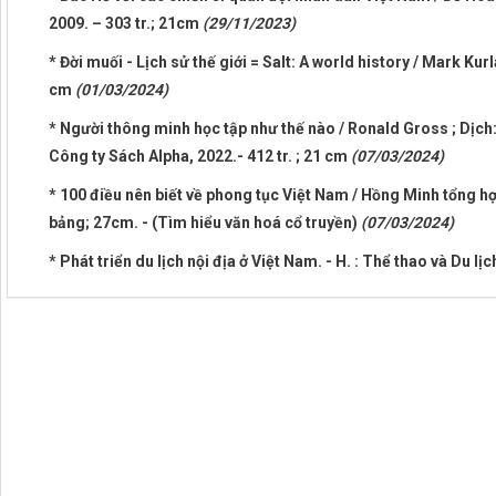
2009. – 303 tr.; 21cm
(29/11/2023)
* Đời muối - Lịch sử thế giới = Salt: A world history / Mark Kurl
cm
(01/03/2024)
* Người thông minh học tập như thế nào / Ronald Gross ; Dịch: 
Công ty Sách Alpha, 2022.- 412 tr. ; 21 cm
(07/03/2024)
* 100 điều nên biết về phong tục Việt Nam / Hồng Minh tổng hợp 
bảng; 27cm. - (Tìm hiểu văn hoá cổ truyền)
(07/03/2024)
* Phát triển du lịch nội địa ở Việt Nam. - H. : Thể thao và Du lị