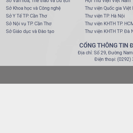
Sở Văn hoá, Thể thao và Du lịch
Hội Thư viện Việt Nam
Sở Khoa học và Công nghệ
Thư viện Quốc gia Việt
Sở Y Tế TP. Cần Thơ
Thư viện TP. Hà Nội
Sở Nội vụ TP. Cần Thơ
Thư viện KHTH TP. HC
Sở Giáo dục và Đào tạo
Thư viện KHTH TP. Đà 
CỔNG THÔNG TIN Đ
Địa chỉ: Số 29, Đường Nam
Điện thoại: (0292)