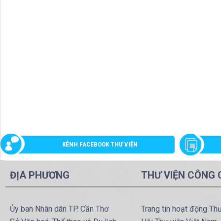
KÊNH FACEBOOK THƯ VIỆN
ĐỊA PHƯƠNG
THƯ VIỆN CÔNG
Ủy ban Nhân dân TP. Cần Thơ
Trang tin hoạt động Th