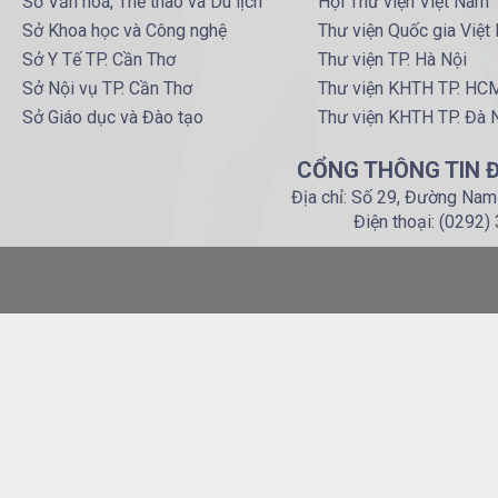
Sở Văn hoá, Thể thao và Du lịch
Hội Thư viện Việt Nam
Sở Khoa học và Công nghệ
Thư viện Quốc gia Việt
Sở Y Tế TP. Cần Thơ
Thư viện TP. Hà Nội
Sở Nội vụ TP. Cần Thơ
Thư viện KHTH TP. HC
Sở Giáo dục và Đào tạo
Thư viện KHTH TP. Đà 
CỔNG THÔNG TIN Đ
Địa chỉ: Số 29, Đường Nam
Điện thoại: (0292)