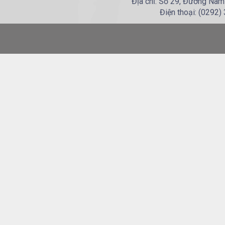
Địa chỉ: Số 29, Đường Nam
Điện thoại: (0292)