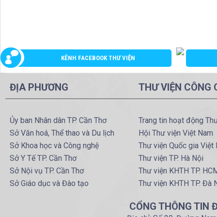
KÊNH FACEBOOK THƯ VIỆN
ĐỊA PHƯƠNG
THƯ VIỆN CÔNG
Ủy ban Nhân dân TP. Cần Thơ
Trang tin hoạt động Th
Sở Văn hoá, Thể thao và Du lịch
Hội Thư viện Việt Nam
Sở Khoa học và Công nghệ
Thư viện Quốc gia Việt
Sở Y Tế TP. Cần Thơ
Thư viện TP. Hà Nội
Sở Nội vụ TP. Cần Thơ
Thư viện KHTH TP. HC
Sở Giáo dục và Đào tạo
Thư viện KHTH TP. Đà 
CỔNG THÔNG TIN Đ