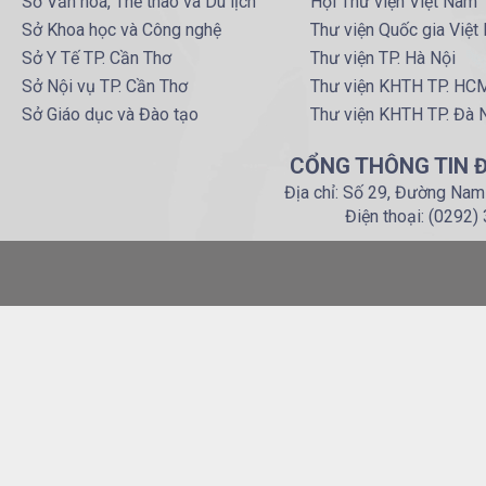
Sở Văn hoá, Thể thao và Du lịch
Hội Thư viện Việt Nam
Sở Khoa học và Công nghệ
Thư viện Quốc gia Việt
Sở Y Tế TP. Cần Thơ
Thư viện TP. Hà Nội
Sở Nội vụ TP. Cần Thơ
Thư viện KHTH TP. HC
Sở Giáo dục và Đào tạo
Thư viện KHTH TP. Đà 
CỔNG THÔNG TIN Đ
Địa chỉ: Số 29, Đường Nam
Điện thoại: (0292)