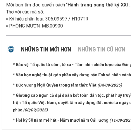
Mời bạn tìm đọc quyển sách “
Hành trang sang thế kỷ XXI :
Thơ với các mã số:
▪ Ký hiệu phân loại: 306.09597 / H107TR
▪ PHÒNG MƯỢN: MB.00900
NHỮNG TIN MỚI HƠN
NHỮNG TIN CŨ HƠN
* Bảo vệ Tổ quốc từ sớm, từ xa - Tầm nhìn chiến lược của Đản
* Văn học nghệ thuật góp phần xây dựng bản lĩnh và nhân cách
* Đức vương Ngô Quyền trong tâm thức Việt
(04/09/2025)
* Giương cao ngọn cờ đại đoàn kết toàn dân tộc, phát huy truy
trận Tổ quốc Việt Nam, quyết tâm xây dựng đất nước ta ngày 
phúc
(08/09/2025)
* Hồi ký 50 năm mê hát - Năm mươi năm Cải lương
(11/09/202