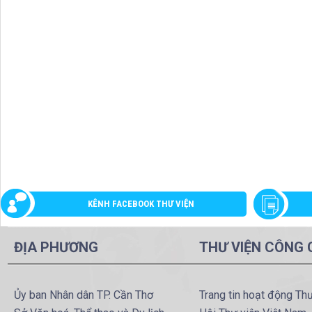
KÊNH FACEBOOK THƯ VIỆN
ĐỊA PHƯƠNG
THƯ VIỆN CÔNG
Ủy ban Nhân dân TP. Cần Thơ
Trang tin hoạt động Th