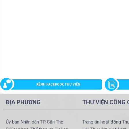
KÊNH FACEBOOK THƯ VIỆN
ĐỊA PHƯƠNG
THƯ VIỆN CÔNG
Ủy ban Nhân dân TP. Cần Thơ
Trang tin hoạt động Th