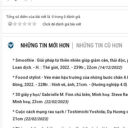
Tổng số điểm của bài viết là: 0 trong 0 đánh giá
Click để đánh giá bài viết
NHỮNG TIN MỚI HƠN
NHỮNG TIN CŨ HƠN
* Smoothie : Giải pháp từ thiên nhiên giúp giảm cân, thải độ
Loan dịch. - H. : Thế giới, 2022. - 239tr.; 22cm
(14/12/2022)
* Foood stylist - Vén màn hậu trường của những bước chân 4.0 
Đồng, 2022. - 228tr. : Hình vẽ, ảnh; 21cm. - (Hướng nghiệp 4.0)
* 30 giây y học/ Gabrielle M. Finn chủ biên; Minh hoạ: Steve Raw
Minh hoạ; 23cm
(22/02/2023)
* Cuộc cách mạng rau sạch / Toshimichi Yoshida; Dạ Hương dịc
21cm
(22/02/2023)