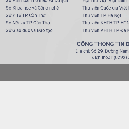
Sở Văn hoá, Thể thao và Du lịch
Hội Thư viện Việt Nam
Sở Khoa học và Công nghệ
Thư viện Quốc gia Việt
Sở Y Tế TP. Cần Thơ
Thư viện TP. Hà Nội
Sở Nội vụ TP. Cần Thơ
Thư viện KHTH TP. HC
Sở Giáo dục và Đào tạo
Thư viện KHTH TP. Đà 
CỔNG THÔNG TIN Đ
Địa chỉ: Số 29, Đường Nam
Điện thoại: (0292)