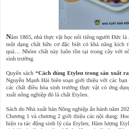
N
ăm 1865, nhà thực vật học nổi tiếng người Đức là 
một dạng chất hữu cơ đặc biệt có khả năng kích th
quả… Nhóm chất này luôn tồn tại trong cây với nồ
sinh trưởng.
Quyển sách
“Cách dùng Etylen trong sản xuất r
Nguyễn Mạnh Hải biên soạn giới thiệu với các bạn
các chất điều hòa sinh trưởng thực vật có ứng dụn
xuất nông nghiệp đó là chất Etylen.
Sách do Nhà xuất bản Nông nghiệp ấn hành năm 202
Chương 1 và chương 2 giới thiệu các nội dung: Ho
hiện ra tác động sinh lý của Etylen; Hàm lượng Etyl