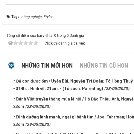
Tags:
nông nghiệp
,
Etylen
Tổng số điểm của bài viết là: 0 trong 0 đánh giá
Click để đánh giá bài viết
NHỮNG TIN MỚI HƠN
NHỮNG TIN CŨ HƠN
* Để con được ốm / Uyên Bùi, Nguyễn Trí Đoàn; Tô Hồng Thuỷ mi
- 314tr. : Hình vẽ; 21cm. - (Tủ sách: Parenting)
(23/05/2023)
* Bánh Việt truyền thống mùa lễ hội / Hồ Đắc Thiếu Anh, Nguyễn
23cm
(23/05/2023)
* Dinh dưỡng lành mạnh, ngại gì bệnh tim / Joel Fuhrman; Hoàng 
23cm
(29/05/2023)