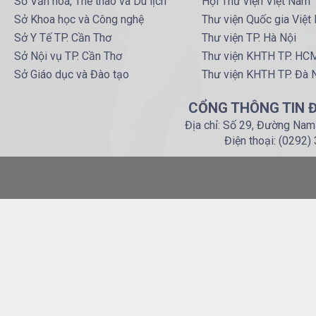
Sở Văn hoá, Thể thao và Du lịch
Hội Thư viện Việt Nam
Sở Khoa học và Công nghệ
Thư viện Quốc gia Việt
Sở Y Tế TP. Cần Thơ
Thư viện TP. Hà Nội
Sở Nội vụ TP. Cần Thơ
Thư viện KHTH TP. HC
Sở Giáo dục và Đào tạo
Thư viện KHTH TP. Đà 
CỔNG THÔNG TIN Đ
Địa chỉ: Số 29, Đường Nam
Điện thoại: (0292)