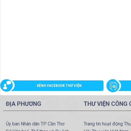
KÊNH FACEBOOK THƯ VIỆN
ĐỊA PHƯƠNG
THƯ VIỆN CÔNG
Ủy ban Nhân dân TP. Cần Thơ
Trang tin hoạt động Th