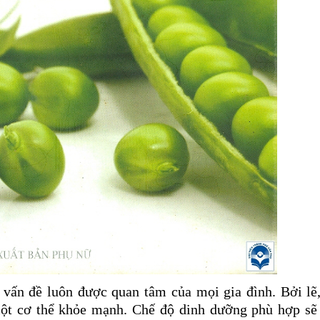
ấn đề luôn được quan tâm của mọi gia đình. Bởi lẽ,
một cơ thể khỏe mạnh. Chế độ dinh dưỡng phù hợp sẽ