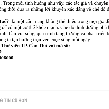
. Trong mỗi tình huống như vậy, các tác giả và chuyên
đồng thời đưa ra những lời khuyên xác đáng về chế độ 
tuổi”
là một cẩm nang không thể thiếu trong mọi gia đ
ng để có một cơ thể khỏe mạnh. Chế độ dinh dưỡng phù
tinh thần vui sống, quá trình tăng trưởng và phát triển 
úng ta tận hưởng trọn vẹn cuộc sống mỗi ngày.
 Thư viện TP. Cần Thơ với mã số:
D
006000
G TIN CŨ HƠN