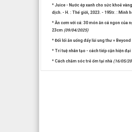
* Juice - Nước ép xanh cho sức khoẻ vàn
dịch. - H. : Thế giới, 2023. - 195tr. : Min
* Ăn cơm với cá: 30 món ăn cá ngon của ngườ
23cm
(09/04/2025)
* Đổi lối ăn uống đẩy lùi ung thư = Beyon
* Trí tuệ nhân tạo - cách tiếp cận hiện đại
* Cách chăm sóc trẻ ốm tại nhà
(16/05/20