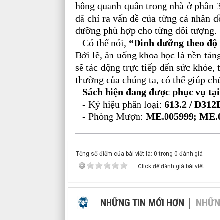
hông quanh quẩn trong nhà ở phần 3
đã chỉ ra vấn đề của từng cá nhân 
dưỡng phù hợp cho từng đối tượng.
Có thể nói,
“Dinh dưỡng theo độ 
Bởi lẽ, ăn uống khoa học là nền tả
sẽ tác động trực tiếp đến sức khỏe, 
thường của chúng ta, có thể giúp ch
Sách hiện đang được phục vụ tại
- Ký hiệu phân loại:
613.2 / D312
- Phòng Mượn:
ME.005999; ME.
Tổng số điểm của bài viết là: 0 trong 0 đánh giá
Click để đánh giá bài viết
NHỮNG TIN MỚI HƠN
NHỮN