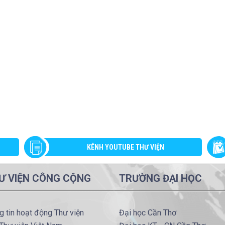
KÊNH YOUTUBE THƯ VIỆN
Ư VIỆN CÔNG CỘNG
TRƯỜNG ĐẠI HỌC
g tin hoạt động Thư viện
Đại học Cần Thơ