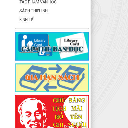
TÁC PHẨM VĂN HỌC
SÁCH THIẾU NHI
KINH TẾ