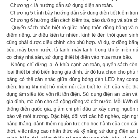
Chương 4 là hướng dẫn sử dụng điện an toàn.
Chương 5 trình bày hướng dẫn sử dụng điện tiết kiệm trong
Chương 6 hướng dẫn cách kiểm tra, bảo dưỡng và sửa chữa
Quyển sách phân biệt rõ giữa nông thôn đồng bằng và mi
điểm riêng, từ điều kiện tự nhiên, kinh tế đến thói quen sin
cũng phải được điều chỉnh cho phù hợp. Ví dụ, ở đồng bằng,
tiêu, máy bơm nước, tủ lạnh, máy lạnh; trong khi ở miền n
cơ cháy nhà sàn, sử dụng thiết bị điện vào mùa mưa bão.
Không chỉ dừng lại ở khía cạnh an toàn, quyển sách còn g
loại thiết bị phổ biến trong gia đình, từ đó lựa chọn cho phù
bằng có thể cân nhắc giữa dùng bóng đèn LED hay compac
điện; trong khi một hộ miền núi cần biết lợi ích của việc
dụng ấm siêu tốc vốn rất tốn điện. Sử dụng điện an toàn và 
gia đình, mà còn cho cả cộng đồng và đất nước. Mỗi kWh đi
thống điện quốc gia, giảm chi phí đầu tư xây dựng nguồn đ
bảo vệ môi trường. Đặc biệt, đối với các hộ nghèo, cận nghè
hàng tháng, dành thêm nguồn lực cho học hành của con cái,
thời, việc nâng cao nhận thức và kỹ năng sử dụng điện an