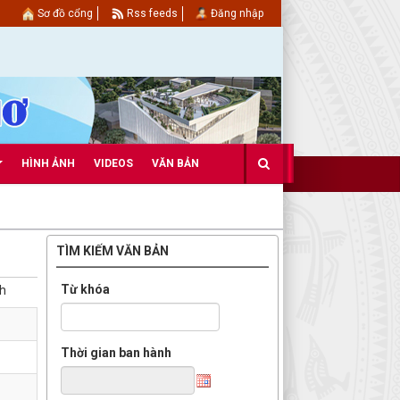
Sơ đồ cổng
Rss feeds
Đăng nhập
HÌNH ẢNH
VIDEOS
VĂN BẢN
TÌM KIẾM VĂN BẢN
Từ khóa
ch
Thời gian ban hành