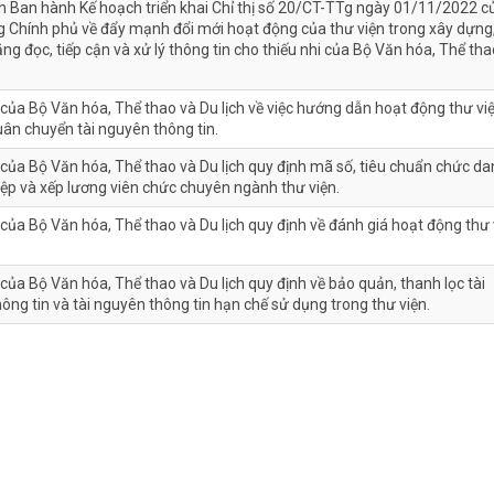
h Ban hành Kế hoạch triển khai Chỉ thị số 20/CT-TTg ngày 01/11/2022 c
 Chính phủ về đẩy mạnh đổi mới hoạt động của thư viện trong xây dựng
ăng đọc, tiếp cận và xử lý thông tin cho thiếu nhi của Bộ Văn hóa, Thể tha
của Bộ Văn hóa, Thể thao và Du lịch về việc hướng dẫn hoạt động thư vi
uân chuyển tài nguyên thông tin.
của Bộ Văn hóa, Thể thao và Du lịch quy định mã số, tiêu chuẩn chức d
ệp và xếp lương viên chức chuyên ngành thư viện.
của Bộ Văn hóa, Thể thao và Du lịch quy định về đánh giá hoạt động thư 
của Bộ Văn hóa, Thể thao và Du lịch quy định về bảo quản, thanh lọc tài
ông tin và tài nguyên thông tin hạn chế sử dụng trong thư viện.