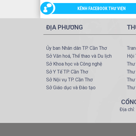
KÊNH FACEBOOK THƯ VIỆN
ĐỊA PHƯƠNG
TH
Ủy ban Nhân dân TP. Cần Thơ
Tran
Sở Văn hoá, Thể thao và Du lịch
Hội 
Sở Khoa học và Công nghệ
Thư 
Sở Y Tế TP. Cần Thơ
Thư 
Sở Nội vụ TP. Cần Thơ
Thư
Sở Giáo dục và Đào tạo
Thư
CỔNG
Địa chỉ