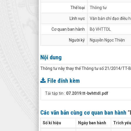
Thể loại
Thông tư
Lĩnh vực
Văn bản chỉ đạo điều 
Cơ quan ban hành
Bộ VHTTDL
Người ký
Nguyễn Ngọc Thiện
Nội dung
Thông tư này thay thế Thông tư số 21/2014/TT
File đính kèm
Tải tập tin :
07.2019.tt-bvhttdl.pdf
Các văn bản cùng cơ quan ban hành
"
Số kí hiệu
Ngày ban hành
Trích yế