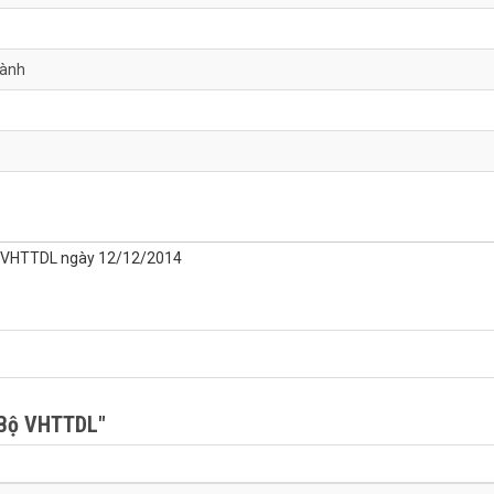
hành
-BVHTTDL ngày 12/12/2014
Bộ VHTTDL"
u