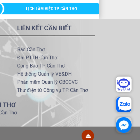
LỊCH LÀM VIỆC TP. CẦN THƠ
LIÊN KẾT CẦN BIẾT
Báo Cần Thơ
Đài PTTH Cần Thơ
Công Báo TP. Cần Thơ
Hệ thống Quản lý VB&ĐH
Phần mềm Quản lý CBCCVC
Thư điện tử Công vụ TP. Cần Thơ
N THƠ
 Cần Thơ