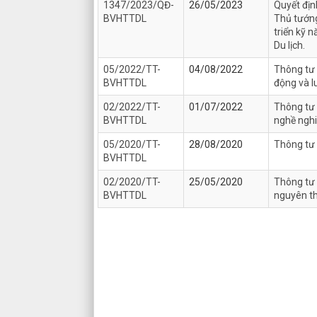
1347/2023/QĐ-
26/05/2023
Quyết địn
BVHTTDL
Thủ tướng
triển kỹ n
Du lịch.
05/2022/TT-
04/08/2022
Thông tư 
BVHTTDL
động và l
02/2022/TT-
01/07/2022
Thông tư 
BVHTTDL
nghề nghi
05/2020/TT-
28/08/2020
Thông tư 
BVHTTDL
02/2020/TT-
25/05/2020
Thông tư 
BVHTTDL
nguyên th