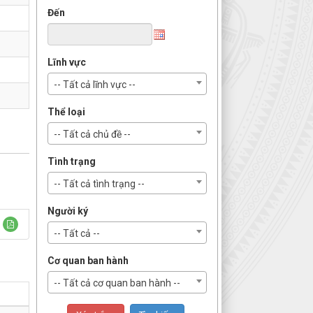
Đến
Lĩnh vực
-- Tất cả lĩnh vực --
Thể loại
-- Tất cả chủ đề --
Tình trạng
-- Tất cả tình trạng --
Người ký
-- Tất cả --
Cơ quan ban hành
-- Tất cả cơ quan ban hành --