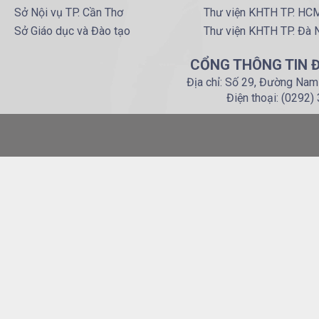
Sở Nội vụ TP. Cần Thơ
Thư viện KHTH TP. HC
Sở Giáo dục và Đào tạo
Thư viện KHTH TP. Đà 
CỔNG THÔNG TIN Đ
Địa chỉ: Số 29, Đường Nam
Điện thoại: (0292)