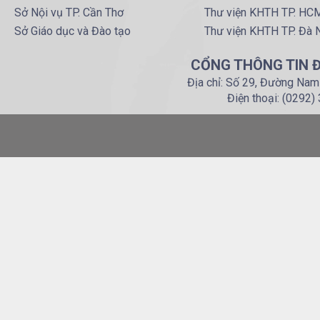
Sở Nội vụ TP. Cần Thơ
Thư viện KHTH TP. HC
Sở Giáo dục và Đào tạo
Thư viện KHTH TP. Đà 
CỔNG THÔNG TIN Đ
Địa chỉ: Số 29, Đường Nam
Điện thoại: (0292)