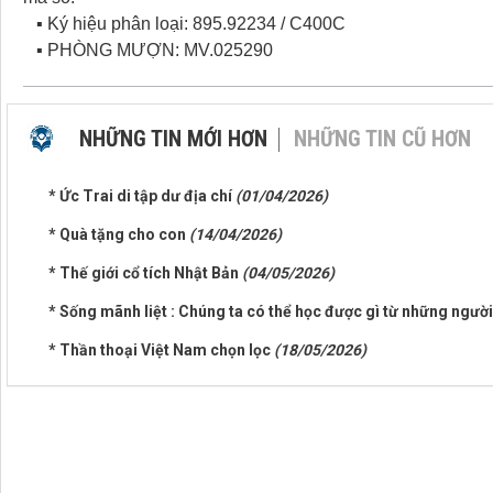
▪ Ký hiệu phân loại: 895.92234 / C400C
▪ PHÒNG MƯỢN: MV.025290
NHỮNG TIN MỚI HƠN
NHỮNG TIN CŨ HƠN
* Ức Trai di tập dư địa chí
(01/04/2026)
* Quà tặng cho con
(14/04/2026)
* Thế giới cổ tích Nhật Bản
(04/05/2026)
* Sống mãnh liệt : Chúng ta có thể học được gì từ những ngườ
* Thần thoại Việt Nam chọn lọc
(18/05/2026)