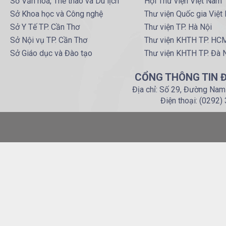
Sở Văn hoá, Thể thao và Du lịch
Hội Thư viện Việt Nam
Sở Khoa học và Công nghệ
Thư viện Quốc gia Việt
Sở Y Tế TP. Cần Thơ
Thư viện TP. Hà Nội
Sở Nội vụ TP. Cần Thơ
Thư viện KHTH TP. HC
Sở Giáo dục và Đào tạo
Thư viện KHTH TP. Đà 
CỔNG THÔNG TIN Đ
Địa chỉ: Số 29, Đường Nam
Điện thoại: (0292)