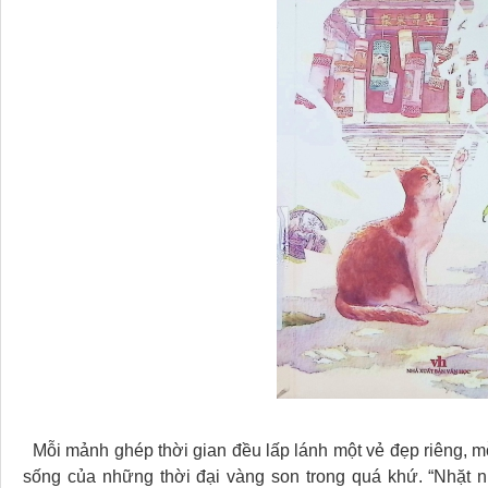
Mỗi mảnh ghép thời gian đều lấp lánh một vẻ đẹp riêng, 
sống của những thời đại vàng son trong quá khứ. “Nhặt n