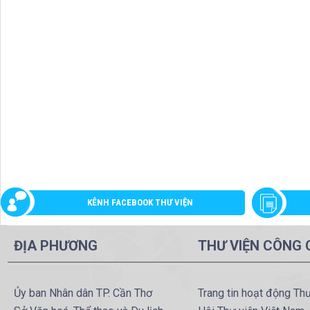
KÊNH FACEBOOK THƯ VIỆN
ĐỊA PHƯƠNG
THƯ VIỆN CÔNG
Ủy ban Nhân dân TP. Cần Thơ
Trang tin hoạt động Th