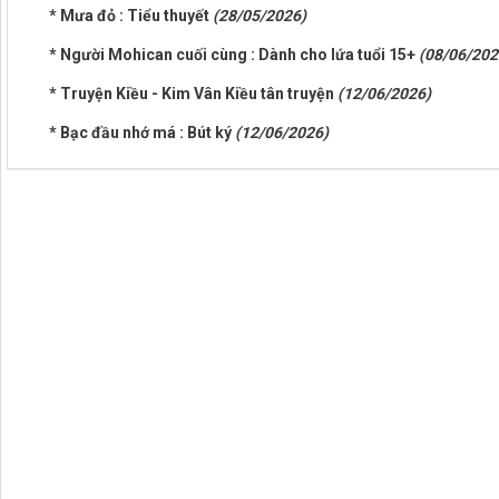
* Mưa đỏ : Tiểu thuyết
(28/05/2026)
* Người Mohican cuối cùng : Dành cho lứa tuổi 15+
(08/06/202
* Truyện Kiều - Kim Vân Kiều tân truyện
(12/06/2026)
* Bạc đầu nhớ má : Bút ký
(12/06/2026)