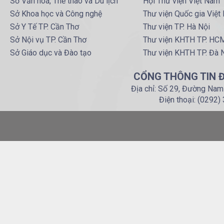
Sở Văn hoá, Thể thao và Du lịch
Hội Thư viện Việt Nam
Sở Khoa học và Công nghệ
Thư viện Quốc gia Việt
Sở Y Tế TP. Cần Thơ
Thư viện TP. Hà Nội
Sở Nội vụ TP. Cần Thơ
Thư viện KHTH TP. HC
Sở Giáo dục và Đào tạo
Thư viện KHTH TP. Đà 
CỔNG THÔNG TIN Đ
Địa chỉ: Số 29, Đường Nam
Điện thoại: (0292)