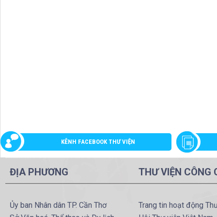
KÊNH FACEBOOK THƯ VIỆN
ĐỊA PHƯƠNG
THƯ VIỆN CÔNG
Ủy ban Nhân dân TP. Cần Thơ
Trang tin hoạt động Th