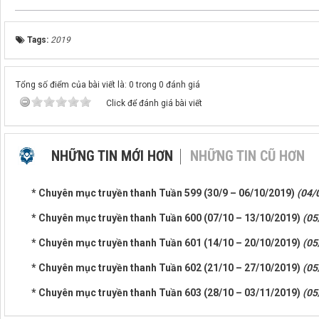
Tags:
2019
Tổng số điểm của bài viết là: 0 trong 0 đánh giá
Click để đánh giá bài viết
NHỮNG TIN MỚI HƠN
NHỮNG TIN CŨ HƠN
* Chuyên mục truyền thanh Tuần 599 (30/9 – 06/10/2019)
(04/
* Chuyên mục truyền thanh Tuần 600 (07/10 – 13/10/2019)
(05
* Chuyên mục truyền thanh Tuần 601 (14/10 – 20/10/2019)
(05
* Chuyên mục truyền thanh Tuần 602 (21/10 – 27/10/2019)
(05
* Chuyên mục truyền thanh Tuần 603 (28/10 – 03/11/2019)
(05