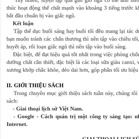
Tuy nhiên, luyện tập quá gần giờ ngủ có thể ảnh hưởn
thúc hoạt động thể chất mạnh vào khoảng 3 tiếng trước khi
bắt đầu chuẩn bị vào giấc ngủ.
Kết luận
Tập thể dục buổi sáng hay buổi tối đều mang lại tác d
bạn muốn tránh các chấn thương thì nên tập vào chiều tối
huyết áp, rối loạn giấc ngủ thì nên tập vào buổi sáng.
Đặc biệt, để đạt hiệu quả tốt nhất trong việc phòng ch
dưỡng chất cần thiết, đặc biệt là các loại sữa giàu canxi
xương khớp chắc khỏe, dẻo dai hơn, góp phần tối ưu hiệu 
II. GIỚI TH
Trong chuyên mục giới thiệu sách tuần này, chúng tôi x
sách:
-
Giai thoại lịch sử Việt Nam.
-
Google - Cách quản trị một công ty sáng tạo: n
Internet.