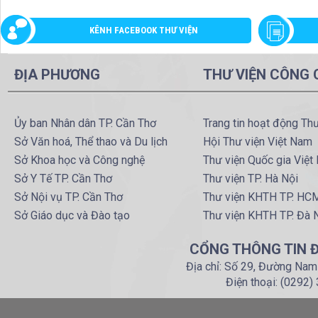
KÊNH FACEBOOK THƯ VIỆN
ĐỊA PHƯƠNG
THƯ VIỆN CÔNG
Ủy ban Nhân dân TP. Cần Thơ
Trang tin hoạt động Th
Sở Văn hoá, Thể thao và Du lịch
Hội Thư viện Việt Nam
Sở Khoa học và Công nghệ
Thư viện Quốc gia Việt
Sở Y Tế TP. Cần Thơ
Thư viện TP. Hà Nội
Sở Nội vụ TP. Cần Thơ
Thư viện KHTH TP. HC
Sở Giáo dục và Đào tạo
Thư viện KHTH TP. Đà 
CỔNG THÔNG TIN Đ
Địa chỉ: Số 29, Đường Nam
Điện thoại: (0292)