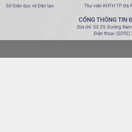
Sở Giáo dục và Đào tạo
Thư viện KHTH TP. Đà 
CỔNG THÔNG TIN Đ
Địa chỉ: Số 29, Đường Nam
Điện thoại: (0292)