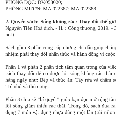
PHÒNG ĐỌC: DV.058020;
PHÒNG MƯỢN: MA.022387; MA.022388
2. Quyển sách: Sống không rác: Thay đổi thế giớ
Nguyễn Tiến Hoà dịch. - H. : Công thương, 2019. - 3
not)
Sách gồm 3 phần cung cấp những chỉ dẫn giúp chúng
nhiệm phải thay đổi nhận thức và hành động vì cuộc
Phần 1 và phần 2 phân tích tầm quan trọng của việc 
cách thay đổi để có được lối sống không rác thải 
hàng ngày như: Bếp và thức ăn; Tẩy rửa và chăm sóc
Trẻ nhỏ và thú cưng.
Phần 3 chia sẻ “bí quyết” giúp bạn đọc mở rộng tầ
lối sống giảm thiểu rác thải. Trong đó, sách đưa ra
dụng 7 món vật dụng nhựa dùng một lần (túi nilon