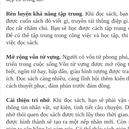
Rèn luyện khả năng tập trung
. Khi đọc sách, bạn
được cuốn sách đó viết gì, truyền tải thông điệp gì
đọc rất chăm chú. Bạn sẽ học được cách tập trung 
Để có thể tập trung trong công việc và học tập, th
việc đọc sách.
Mở rộng vốn từ vựng.
Người có vốn từ phong phú, 
triển trong cuộc sống.Vốn từ vựng được mở rộng t
biệt, ngôn từ hay, hấp dẫn, giàu hình tượng được tra
ích. Đọc sách càng nhiều, càng lĩnh hội thêm kiến th
cách thuyết phục, đàm phán trước đám đông.
Cải thiện trí nhớ
. Khi đọc sách, bạn sẽ phải vậ
thông tin nhân vật, sự kiện, tình tiết câu chuyện.
nhờ thói quen đọc sách được tích lũy theo thời gi
được hình thành sẽ tạo ra một nếp nhăn mới. Còn 
giúp ta cân bằng lại cảm xúc. Có thể thấy sách giúp k