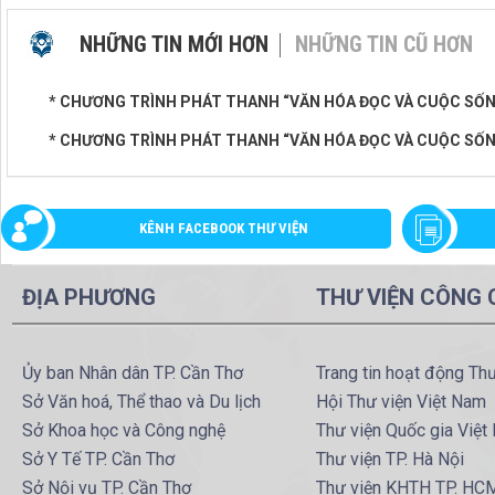
NHỮNG TIN MỚI HƠN
NHỮNG TIN CŨ HƠN
* CHƯƠNG TRÌNH PHÁT THANH “VĂN HÓA ĐỌC VÀ CUỘC SỐN
* CHƯƠNG TRÌNH PHÁT THANH “VĂN HÓA ĐỌC VÀ CUỘC SỐNG”
KÊNH FACEBOOK THƯ VIỆN
ĐỊA PHƯƠNG
THƯ VIỆN CÔNG
Ủy ban Nhân dân TP. Cần Thơ
Trang tin hoạt động Th
Sở Văn hoá, Thể thao và Du lịch
Hội Thư viện Việt Nam
Sở Khoa học và Công nghệ
Thư viện Quốc gia Việt
Sở Y Tế TP. Cần Thơ
Thư viện TP. Hà Nội
Sở Nội vụ TP. Cần Thơ
Thư viện KHTH TP. HC