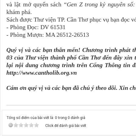
và lật mở quyển sách
“Gen Z trong kỷ nguyên số:
khám phá.
Sách được Thư viện TP. Cần Thơ phục vụ bạn đọc v
- Phòng Đọc: DV 61531
- Phòng Mượn: MA 26512-26513
Quý vị và các bạn thân mến! Chương trình phát t
03 của Thư viện thành phố Cần Thơ đến đây xin t
lại nội dung chương trình trên Cổng Thông tin đ
http://www.cantholib.org.vn
Cám ơn quý vị và các bạn đã chú ý theo dõi. Xin c
Tổng số điểm của bài viết là: 0 trong 0 đánh giá
Click để đánh giá bài viết