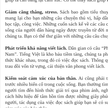
Giảm căng thẳng, stress.
Sách bao gồm tiểu thuy
mang lại cho bạn những câu chuyện thú vị, hấp dẫ
học tập, công việc. Những cuốn sách kể về các câu 
sống của người dân hàng ngày được truyền từ đời n
chúng ta. Bạn có thể thư giãn với những câu câu chu
Phát triển khả năng viết lách.
Dân gian có câu “Ph
Nam”. Tiếng Việt là kho báu tiềm tàng, chúng ta p
thức khác nhau, trong đó có việc đọc sách. Thông 
trau dồi vốn từ vựng, cải thiện văn phong viết lách.
Kiểm soát cảm xúc của bản thân.
Ai cũng phải t
trước nhiều biến cố trong cuộc sống. Bạn thường tì
người tìm đến hình thức giải trí qua phim ảnh, n
cách hữu hiệu để tâm hồn tìm được những giây phút
người, tác dụng của việc đọc sách giúp bạn sẽ có su