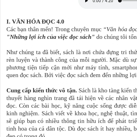
I. VĂN HÓA ĐỌC 4.0
Các bạn thân mến! Trong chuyên mục
“Văn hóa đọ
"Những lợi ích của việc đọc sách"
do chúng tôi tổ
Như chúng ta đã biết, sách là nơi chứa đựng tri thứ
rèn luyện và thành công của mỗi người. Mặc dù sự 
phương tiện tiếp cận mới như máy tính, smartpho
quen đọc sách. Bởi việc đọc sách đem đến những lợi
Cung cấp kiến thức vô tận.
Sách là kho tàng kiến t
thuyết hàng nghìn trang đã tái hiện về các nhân v
đọc. Còn các bài học, kỹ năng cuộc sống được diễ
kinh nghiệm. Sách viết về khoa học, nghệ thuật, t
sẽ giúp bạn có nhiều thông tin hữu ích để phát tr
tinh hoa của cả dân tộc. Dù đọc sách ít hay nhiều, b
đẹp có trong đó.