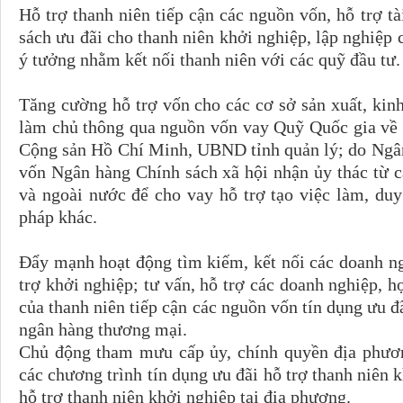
Hỗ trợ thanh niên tiếp cận các nguồn vốn, hỗ trợ tà
sách ưu đãi cho thanh niên khởi nghiệp, lập nghiệp 
ý tưởng nhằm kết nối thanh niên với các quỹ đầu tư.
Tăng cường hỗ trợ vốn cho các cơ sở sản xuất, kinh
làm chủ thông qua nguồn vốn vay Quỹ Quốc gia về
Cộng sản Hồ Chí Minh, UBND tỉnh quản lý; do Ngân
vốn Ngân hàng Chính sách xã hội nhận ủy thác từ c
và ngoài nước để cho vay hỗ trợ tạo việc làm, du
pháp khác.
Đẩy mạnh hoạt động tìm kiếm, kết nối các doanh ng
trợ khởi nghiệp; tư vấn, hỗ trợ các doanh nghiệp, hợ
của thanh niên tiếp cận các nguồn vốn tín dụng ưu đ
ngân hàng thương mại.
Chủ động tham mưu cấp ủy, chính quyền địa phươ
các chương trình tín dụng ưu đãi hỗ trợ thanh niên
hỗ trợ thanh niên khởi nghiệp tại địa phương.