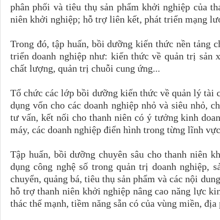
phân phối và tiêu thụ sản phẩm khởi nghiệp của th
niên khởi nghiệp; hỗ trợ liên kết, phát triển mạng l
Trong đó, tập huấn, bồi dưỡng kiến thức nền tảng c
triển doanh nghiệp như: kiến thức về quản trị sản x
chất lượng, quản trị chuỗi cung ứng...
Tổ chức các lớp bồi dưỡng kiến thức về quản lý tài c
dụng vốn cho các doanh nghiệp nhỏ và siêu nhỏ, ch
tư vấn, kết nối cho thanh niên có ý tưởng kinh doa
máy, các doanh nghiệp điển hình trong từng lĩnh vự
Tập huấn, bồi dưỡng chuyên sâu cho thanh niên kh
dụng công nghệ số trong quản trị doanh nghiệp, s
chuyển, quảng bá, tiêu thụ sản phẩm và các nội dung
hỗ trợ thanh niên khởi nghiệp nâng cao năng lực kin
thác thế mạnh, tiềm năng sẵn có của vùng miền, địa