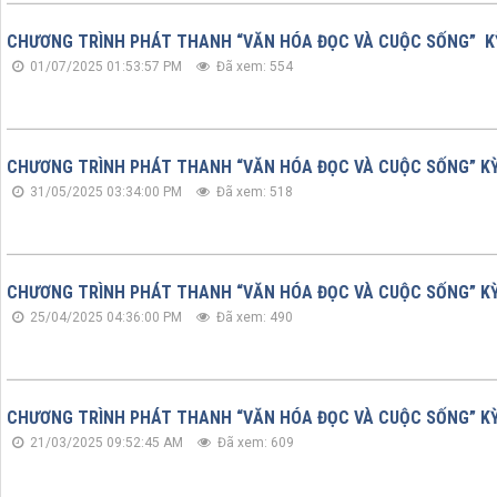
CHƯƠNG TRÌNH PHÁT THANH “VĂN HÓA ĐỌC VÀ CUỘC SỐNG” KỲ 
01/07/2025 01:53:57 PM
Đã xem: 554
CHƯƠNG TRÌNH PHÁT THANH “VĂN HÓA ĐỌC VÀ CUỘC SỐNG” KỲ
31/05/2025 03:34:00 PM
Đã xem: 518
CHƯƠNG TRÌNH PHÁT THANH “VĂN HÓA ĐỌC VÀ CUỘC SỐNG” KỲ
25/04/2025 04:36:00 PM
Đã xem: 490
CHƯƠNG TRÌNH PHÁT THANH “VĂN HÓA ĐỌC VÀ CUỘC SỐNG” KỲ
21/03/2025 09:52:45 AM
Đã xem: 609