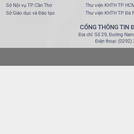
Sở Nội vụ TP. Cần Thơ
Thư viện KHTH TP. HC
Sở Giáo dục và Đào tạo
Thư viện KHTH TP. Đà 
CỔNG THÔNG TIN Đ
Địa chỉ: Số 29, Đường Nam
Điện thoại: (0292)