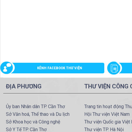
KÊNH FACEBOOK THƯ VIỆN
ĐỊA PHƯƠNG
THƯ VIỆN CÔNG
Ủy ban Nhân dân TP. Cần Thơ
Trang tin hoạt động Th
Sở Văn hoá, Thể thao và Du lịch
Hội Thư viện Việt Nam
Sở Khoa học và Công nghệ
Thư viện Quốc gia Việt
Sở Y Tế TP. Cần Thơ
Thư viện TP. Hà Nội