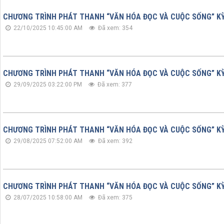
CHƯƠNG TRÌNH PHÁT THANH “VĂN HÓA ĐỌC VÀ CUỘC SỐNG” KỲ 
22/10/2025 10:45:00 AM
Đã xem: 354
CHƯƠNG TRÌNH PHÁT THANH “VĂN HÓA ĐỌC VÀ CUỘC SỐNG” KỲ 
29/09/2025 03:22:00 PM
Đã xem: 377
CHƯƠNG TRÌNH PHÁT THANH “VĂN HÓA ĐỌC VÀ CUỘC SỐNG” KỲ 3
29/08/2025 07:52:00 AM
Đã xem: 392
CHƯƠNG TRÌNH PHÁT THANH “VĂN HÓA ĐỌC VÀ CUỘC SỐNG” KỲ 3
28/07/2025 10:58:00 AM
Đã xem: 375