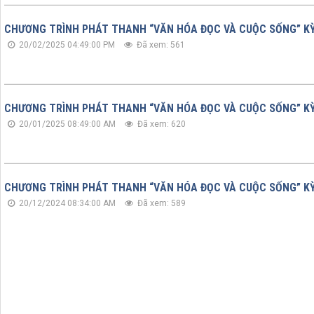
CHƯƠNG TRÌNH PHÁT THANH “VĂN HÓA ĐỌC VÀ CUỘC SỐNG” KỲ
20/02/2025 04:49:00 PM
Đã xem: 561
CHƯƠNG TRÌNH PHÁT THANH “VĂN HÓA ĐỌC VÀ CUỘC SỐNG” KỲ
20/01/2025 08:49:00 AM
Đã xem: 620
CHƯƠNG TRÌNH PHÁT THANH “VĂN HÓA ĐỌC VÀ CUỘC SỐNG” KỲ 
20/12/2024 08:34:00 AM
Đã xem: 589