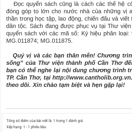
Đọc quyển sách cũng là cách các thế hệ cô
đóng góp to lớn cho nước nhà của những vị a
thần trong học tập, lao động, chiến đấu và viế
dân tộc. Sách đang được phục vụ tại Thư việ
quyển sách với các mã số: Ký hiệu phân lo
MG.011874; MG.011875.
Quý vị và các bạn thân mến! Chương trì
sống” của Thư viện thành phố Cần Thơ đế
bạn có thể nghe lại nội dung chương trình t
TP. Cần Thơ, tại http://www.cantholib.org.v
theo dõi. Xin chào tạm biệt và hẹn gặp lại!
Tổng số điểm của bài viết là: 1 trong 1 đánh giá
Xếp hạng:
1
-
1
phiếu bầu