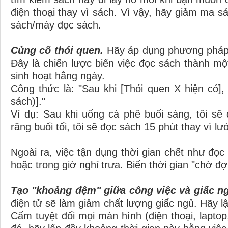
điện thoại thay vì sách. Vì vậy, hãy giảm ma 
sách/máy đọc sách.
Củng cố thói quen.
Hãy áp dụng phương pháp "
Đây là chiến lược biến việc đọc sách thành một
sinh hoạt hằng ngày.
Công thức là: "Sau khi [Thói quen X hiện có],
sách)]."
Ví dụ: Sau khi uống cà phê buổi sáng, tôi sẽ
răng buổi tối, tôi sẽ đọc sách 15 phút thay vì lướ
Ngoài ra, việc tận dụng thời gian chết như đọc
hoặc trong giờ nghỉ trưa. Biến thời gian "chờ đợi
Tạo "khoảng đệm" giữa công việc và giấc n
điện tử sẽ làm giảm chất lượng giấc ngủ. Hãy l
Cấm tuyệt đối mọi màn hình (điện thoại, laptop