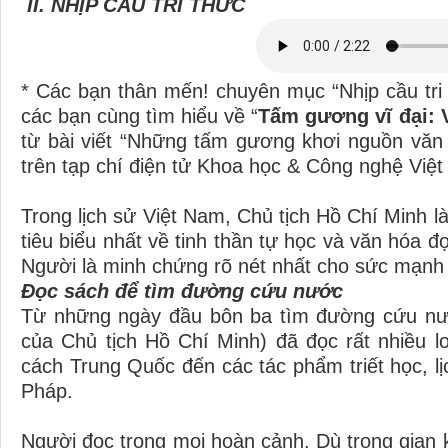
II. NHỊP CẦU TRI THỨC
* Các bạn thân mến! chuyên mục “Nhịp cầu tri t
các bạn cùng tìm hiểu về “
Tấm gương vĩ đại: 
từ bài viết “Những tấm gương khơi nguồn văn
trên tạp chí điện tử Khoa học & Công nghệ Việ
Trong lịch sử Việt Nam, Chủ tịch Hồ Chí Minh l
tiêu biểu nhất về tinh thần tự học và văn hóa 
Người là minh chứng rõ nét nhất cho sức mạnh c
Đọc sách để tìm đường cứu nước
Từ những ngày đầu bôn ba tìm đường cứu nướ
của Chủ tịch Hồ Chí Minh) đã đọc rất nhiều lo
cách Trung Quốc đến các tác phẩm triết học, lị
Pháp.
Người đọc trong mọi hoàn cảnh. Dù trong gian k