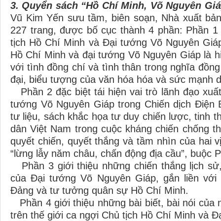
3. Quyển sách “Hồ Chí Minh, Võ Nguyên Giá
Vũ Kim Yến sưu tầm, biên soạn, Nhà xuất bả
227 trang, được bố cục thành 4 phần: Phần 1 
tịch Hồ Chí Minh và Đại tướng Võ Nguyên Giá
Hồ Chí Minh và đại tướng Võ Nguyên Giáp là hiệ
với tình đồng chí và tình thân trong nghĩa đồn
đại, biểu tượng của văn hóa hóa và sức mạnh d
Phần 2 đặc biệt tái hiện vai trò lãnh đạo xuấ
tướng Võ Nguyên Giáp trong Chiến dịch Điện B
tư liệu, sách khắc họa tư duy chiến lược, tinh 
dân Việt Nam trong cuộc kháng chiến chống th
quyết chiến, quyết thắng và tầm nhìn của hai v
“lừng lẫy năm châu, chấn động địa cầu”, buộc 
Phần 3 giới thiệu những chiến thắng lịch sử
của Đại tướng Võ Nguyên Giáp, gắn liền với
Đảng và tư tưởng quân sự Hồ Chí Minh.
Phần 4 giới thiệu những bài biết, bài nói của n
trên thế giới ca ngợi Chủ tịch Hồ Chí Minh và