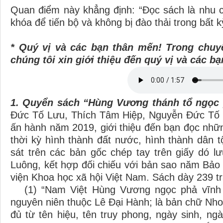
Quan điểm này khẳng định: “Đọc sách là nhu cầ
khóa để tiến bộ và không bị đào thải trong bất k
* Quý vị và các bạn thân mến! Trong chuyê
chúng tôi xin giới thiệu đến quý vị và các bạn
1. Quyển sách “Hùng Vương thánh tổ ngọc
Đức Tố Lưu, Thích Tâm Hiệp, Nguyễn Đức Tố H
ấn hành năm 2019, giới thiệu đến bạn đọc nhữ
thời kỳ hình thành đất nước, hình thành dân 
sát trên các bản gốc chép tay trên giấy dó lư
Luông, kết hợp đối chiếu với bản sao năm Bảo
viện Khoa học xã hội Việt Nam. Sách dày 239 t
(1) “Nam Việt Hùng Vương ngọc phả vĩnh 
nguyên niên thuộc Lê Đại Hành; là bản chữ Nh
đủ từ tên hiệu, tên truy phong, ngày sinh, ng