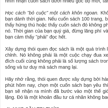
nhìn nhận cuốn sách dưới nhiều góc độ mới, tă
Học cách "bỏ cuộc" một cách khôn ngoan.
Khô
bạn dành thời gian. Nếu cuốn sách 100 trang,
thấy hứng thú hoặc thấy cuốn sách đó không phả
nó. Thời gian của bạn quý giá, đừng lãng phí v
bạn cảm thấy "phải" đọc hết.
Xây dựng thói quen đọc sách là một quá trình lặ
chỉnh. Nó không phải là một cuộc chạy đua x
đích cuối cùng không phải là số lượng sách tro
sống và tư duy mà sách mang lại.
Hãy nhớ rằng, thói quen được xây dựng bởi hành
phút hôm nay, chọn một cuốn sách bạn yêu thí
bạn sẽ nhận ra mình đã bước vào một thế giớ
lặng. Đó là một khoản đầu tư cá nhân không bao