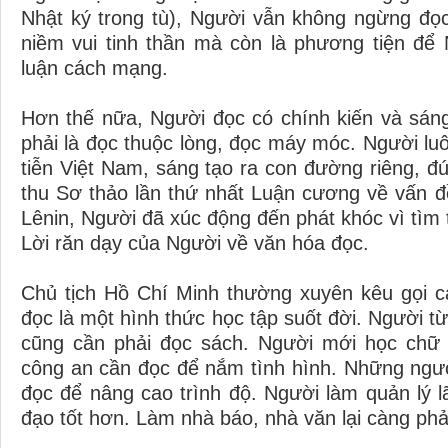
Nhật ký trong tù), Người vẫn không ngừng đọ
niềm vui tinh thần mà còn là phương tiện để 
luận cách mạng.
Hơn thế nữa, Người đọc có chính kiến và sán
phải là đọc thuộc lòng, đọc máy móc. Người lu
tiễn Việt Nam, sáng tạo ra con đường riêng, đún
thu Sơ thảo lần thứ nhất Luận cương về vấn đề
Lênin, Người đã xúc động đến phát khóc vì tìm 
Lời răn dạy của Người về văn hóa đọc.
Chủ tịch Hồ Chí Minh thường xuyên kêu gọi c
đọc là một hình thức học tập suốt đời. Người từ
cũng cần phải đọc sách. Người mới học chữ 
công an cần đọc để nắm tình hình. Những ngư
đọc để nâng cao trình độ. Người làm quản lý l
đạo tốt hơn. Làm nhà báo, nhà văn lại càng phả