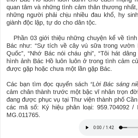
quan tâm và những tình cảm thân thương nhất,
những người phải chịu nhiều đau khổ, hy sin
giành độc lập, tự do cho dân tộc.
Phần 03 giới thiệu những chuyện kể về tình
Bác như: “Sự tích về cây vú sữa trong vườn
Quốc”, “Nhớ Bác nói cháu ghi”, “Tôi hát dân
hình ảnh Bác Hồ luôn luôn ở trong tình cảm 
được gặp hoặc chưa một lần gặp Bác.
Các bạn tìm đọc quyển sách
“Lời Bác sáng ni
cảm chân thành trước một bậc vĩ nhân trọn đờ
đang được phục vụ tại Thư viện thành phố Cần
các mã số: Ký hiệu phân loại: 959.70409
MG.011765.