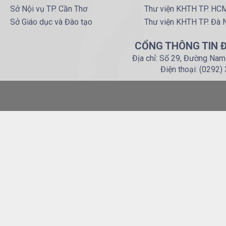
Sở Nội vụ TP. Cần Thơ
Thư viện KHTH TP. HC
Sở Giáo dục và Đào tạo
Thư viện KHTH TP. Đà 
CỔNG THÔNG TIN Đ
Địa chỉ: Số 29, Đường Nam
Điện thoại: (0292)