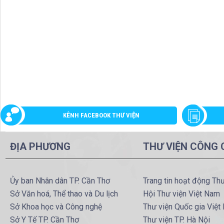
KÊNH FACEBOOK THƯ VIỆN
ĐỊA PHƯƠNG
THƯ VIỆN CÔNG
Ủy ban Nhân dân TP. Cần Thơ
Trang tin hoạt động Th
Sở Văn hoá, Thể thao và Du lịch
Hội Thư viện Việt Nam
Sở Khoa học và Công nghệ
Thư viện Quốc gia Việt
Sở Y Tế TP. Cần Thơ
Thư viện TP. Hà Nội