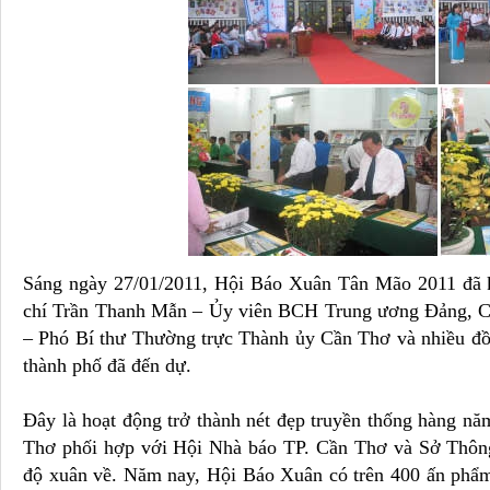
Sáng ngày 27/01/2011, Hội Báo Xuân Tân Mão 2011 đã k
chí Trần Thanh Mẫn – Ủy viên BCH Trung ương Đảng, 
– Phó Bí thư Thường trực Thành ủy Cần Thơ và nhiều đồ
thành phố đã đến dự.
Đây là hoạt động trở thành nét đẹp truyền thống hàng n
Thơ phối hợp với Hội Nhà báo TP. Cần Thơ và Sở Thông
độ xuân về. Năm nay, Hội Báo Xuân có trên 400 ấn phẩm