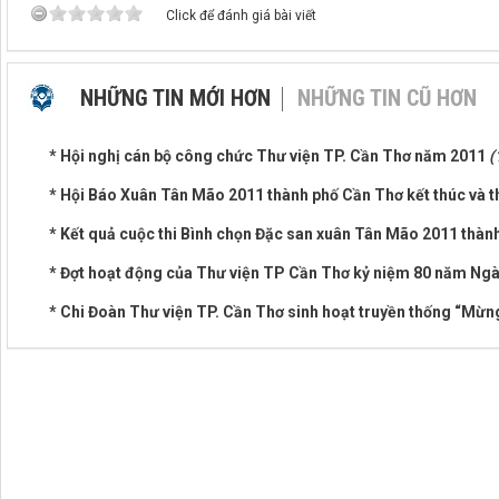
Click để đánh giá bài viết
NHỮNG TIN MỚI HƠN
NHỮNG TIN CŨ HƠN
* Hội nghị cán bộ công chức Thư viện TP. Cần Thơ năm 2011
(
* Hội Báo Xuân Tân Mão 2011 thành phố Cần Thơ kết thúc và 
* Kết quả cuộc thi Bình chọn Đặc san xuân Tân Mão 2011 thà
* Đợt hoạt động của Thư viện TP Cần Thơ kỷ niệm 80 năm Ng
* Chi Đoàn Thư viện TP. Cần Thơ sinh hoạt truyền thống “Mừn