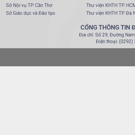
Sở Nội vụ TP. Cần Thơ
Thư viện KHTH TP. HC
Sở Giáo dục và Đào tạo
Thư viện KHTH TP. Đà 
CỔNG THÔNG TIN Đ
Địa chỉ: Số 29, Đường Nam
Điện thoại: (0292)