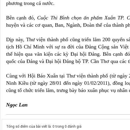
phương trong cả nước.
Bên cạnh đó,
Cuộc Thi Bình chọn ấn phẩm Xuân TP. 
huyện và các cơ quan, Ban, Ngành, Đoàn thể của thành ph
Dịp này, Thư viện thành phố cũng triển lãm 200 quyển sá
tịch Hồ Chí Minh với sự ra đời của Đảng Cộng sản Việt
thể hiện qua văn kiện các kỳ Đại hội Đảng. Bên cạnh đó,
quốc của Đảng và Đại hội Đảng bộ TP. Cần Thơ qua các t
Cùng với Hội Báo Xuân tại Thư viện thành phố (từ ngày
Ninh Kiều (từ ngày 28/01 đến ngày 01/02/2011), đồng lo
cũng tổ chức triển lãm, trưng bày báo xuân phục vụ nhân 
Ngọc Lan
Tổng số điểm của bài viết là: 0 trong 0 đánh giá