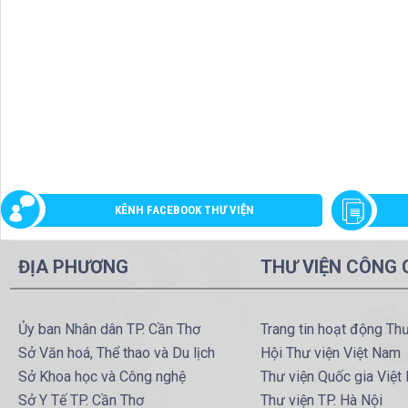
KÊNH FACEBOOK THƯ VIỆN
ĐỊA PHƯƠNG
THƯ VIỆN CÔNG
Ủy ban Nhân dân TP. Cần Thơ
Trang tin hoạt động Th
Sở Văn hoá, Thể thao và Du lịch
Hội Thư viện Việt Nam
Sở Khoa học và Công nghệ
Thư viện Quốc gia Việt
Sở Y Tế TP. Cần Thơ
Thư viện TP. Hà Nội