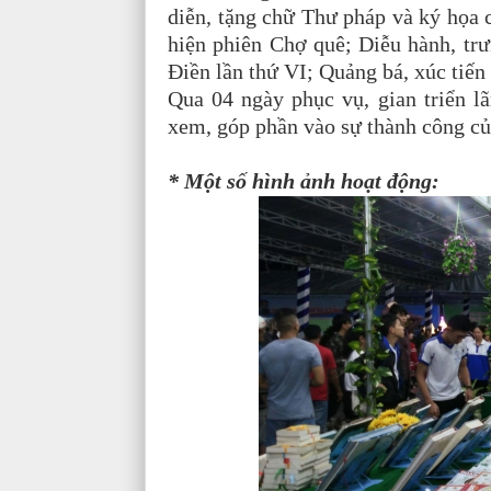
diễn, tặng chữ Thư pháp và ký họa 
hiện phiên Chợ quê; Diễu hành, tr
Điền lần thứ VI; Quảng bá, xúc tiến
Qua 04 ngày phục vụ, gian triển l
xem, góp phần vào sự thành công củ
* Một số hình ảnh hoạt động: