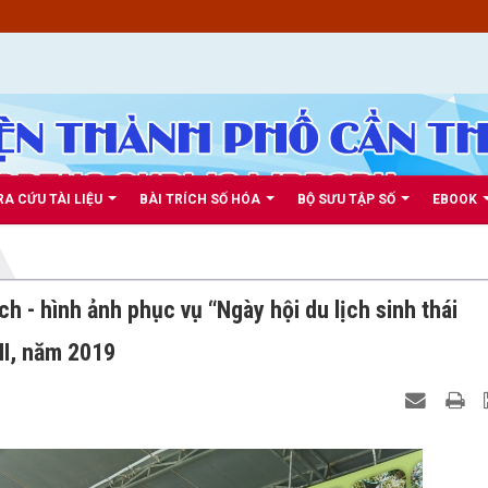
RA CỨU TÀI LIỆU
BÀI TRÍCH SỐ HÓA
BỘ SƯU TẬP SỐ
EBOOK
ch - hình ảnh phục vụ “Ngày hội du lịch sinh thái
II, năm 2019