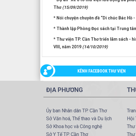
Thơ
(15/09/2019)
* Nói chuyện chuyên đề “Di chúc Bác Hồ 
* Thành lập Phòng Đọc sách tại Trung tâ
* Thư viện TP. Cần Thơ triển lãm sách - h
VIII, năm 2019
(14/10/2019)
KÊNH FACEBOOK THƯ VIỆN
ĐỊA PHƯƠNG
TH
Ủy ban Nhân dân TP. Cần Thơ
Tran
Sở Văn hoá, Thể thao và Du lịch
Hội 
Sở Khoa học và Công nghệ
Thư 
Sở Y Tế TP. Cần Thơ
Thư 