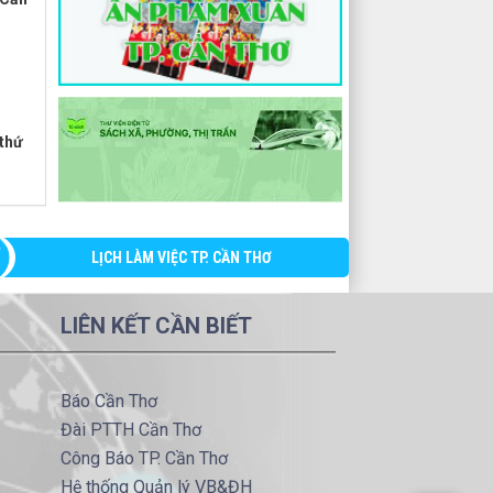
 thứ
LỊCH LÀM VIỆC TP. CẦN THƠ
LIÊN KẾT CẦN BIẾT
Báo Cần Thơ
Đài PTTH Cần Thơ
Công Báo TP. Cần Thơ
Hệ thống Quản lý VB&ĐH