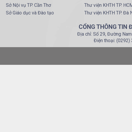
Sở Nội vụ TP. Cần Thơ
Thư viện KHTH TP. HC
Sở Giáo dục và Đào tạo
Thư viện KHTH TP. Đà 
CỔNG THÔNG TIN Đ
Địa chỉ: Số 29, Đường Nam
Điện thoại: (0292)