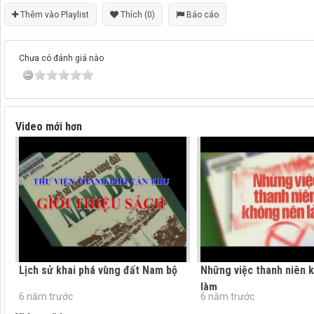
Thêm vào Playlist
Thích (0)
Báo cáo
Chưa có đánh giá nào
Video mới hơn
Lịch sử khai phá vùng đất Nam bộ
Những việc thanh niên 
làm
6 năm trước
6 năm trước