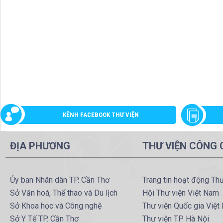
KÊNH FACEBOOK THƯ VIỆN
ĐỊA PHƯƠNG
THƯ VIỆN CÔNG
Ủy ban Nhân dân TP. Cần Thơ
Trang tin hoạt động Th
Sở Văn hoá, Thể thao và Du lịch
Hội Thư viện Việt Nam
Sở Khoa học và Công nghệ
Thư viện Quốc gia Việt
Sở Y Tế TP. Cần Thơ
Thư viện TP. Hà Nội