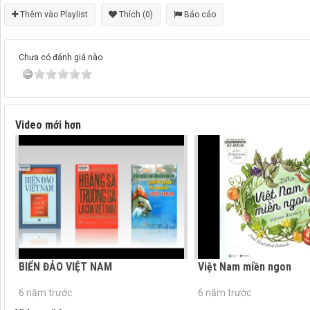
Thêm vào Playlist
Thích (0)
Báo cáo
Chưa có đánh giá nào
Video mới hơn
BIỂN ĐẢO VIỆT NAM
Việt Nam miền ngon
6 năm trước
6 năm trước