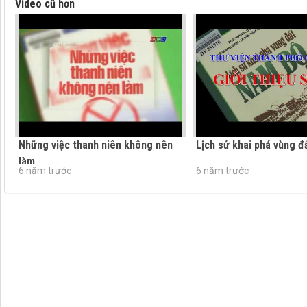
Video cũ hơn
Những việc thanh niên không nên
Lịch sử khai phá vùng 
làm
6 năm trước
6 năm trước