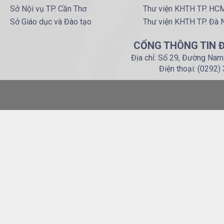
Sở Nội vụ TP. Cần Thơ
Thư viện KHTH TP. HC
Sở Giáo dục và Đào tạo
Thư viện KHTH TP. Đà 
CỔNG THÔNG TIN Đ
Địa chỉ: Số 29, Đường Nam
Điện thoại: (0292)