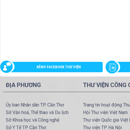
KÊNH FACEBOOK THƯ VIỆN
ĐỊA PHƯƠNG
THƯ VIỆN CÔNG
Ủy ban Nhân dân TP. Cần Thơ
Trang tin hoạt động Th
Sở Văn hoá, Thể thao và Du lịch
Hội Thư viện Việt Nam
Sở Khoa học và Công nghệ
Thư viện Quốc gia Việt
Sở Y Tế TP. Cần Thơ
Thư viện TP. Hà Nội