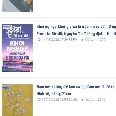
Khởi nghiệp không phải là ước mơ xa vời : 3 n
Ernesto Sirolli; Nguyễn Tư Thắng dịch.- H. : 
14/11/2022 07:36:33 PM
Đã xem: 1550
Đam mê không để làm cảnh, đam mê là để ra ti
Hình vẽ, bảng; 21cm
07/09/2022 03:54:20 AM
Đã xem: 2949