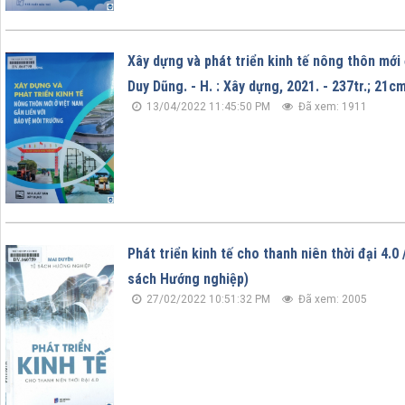
Xây dựng và phát triển kinh tế nông thôn mới
Duy Dũng. - H. : Xây dựng, 2021. - 237tr.; 21c
13/04/2022 11:45:50 PM
Đã xem: 1911
Phát triển kinh tế cho thanh niên thời đại 4.0 /
sách Hướng nghiệp)
27/02/2022 10:51:32 PM
Đã xem: 2005