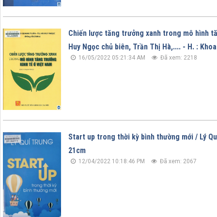
Chiến lược tăng trưởng xanh trong mô hình tă
Huy Ngọc chủ biên, Trần Thị Hà,.... - H. : Khoa
16/05/2022 05:21:34 AM
Đã xem: 2218
Start up trong thời kỳ bình thường mới / Lý Quí
21cm
12/04/2022 10:18:46 PM
Đã xem: 2067