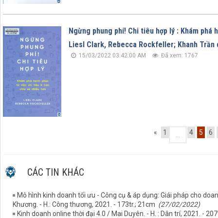
Ngừng phung phí! Chi tiêu hợp lý : Khám phá hạ
Liesl Clark, Rebecca Rockfeller; Khanh Trần dị
15/03/2022 03:42:00 AM
Đã xem: 1767
«
1
4
5
6
...
CÁC TIN KHÁC
Mô hình kinh doanh tối ưu - Công cụ & áp dụng: Giái pháp cho doan
Khương. - H.: Công thương, 2021. - 173tr.; 21cm
(27/02/2022)
Kinh doanh online thời đại 4.0 / Mai Duyên. - H. : Dân trí, 2021. - 