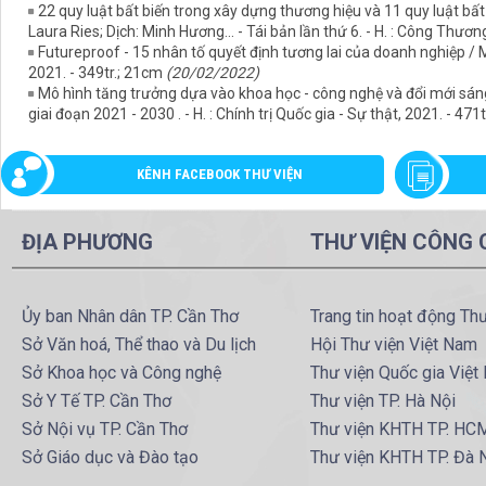
22 quy luật bất biến trong xây dựng thương hiệu và 11 quy luật bất 
Laura Ries; Dịch: Minh Hương... - Tái bản lần thứ 6. - H. : Công Thươn
Futureproof - 15 nhân tố quyết định tương lai của doanh nghiệp / Min
2021. - 349tr.; 21cm
(20/02/2022)
Mô hình tăng trưởng dựa vào khoa học - công nghệ và đổi mới sáng t
giai đoạn 2021 - 2030 . - H. : Chính trị Quốc gia - Sự thật, 2021. - 471
KÊNH FACEBOOK THƯ VIỆN
ĐỊA PHƯƠNG
THƯ VIỆN CÔNG
Ủy ban Nhân dân TP. Cần Thơ
Trang tin hoạt động Th
Sở Văn hoá, Thể thao và Du lịch
Hội Thư viện Việt Nam
Sở Khoa học và Công nghệ
Thư viện Quốc gia Việt
Sở Y Tế TP. Cần Thơ
Thư viện TP. Hà Nội
Sở Nội vụ TP. Cần Thơ
Thư viện KHTH TP. HC
Sở Giáo dục và Đào tạo
Thư viện KHTH TP. Đà 