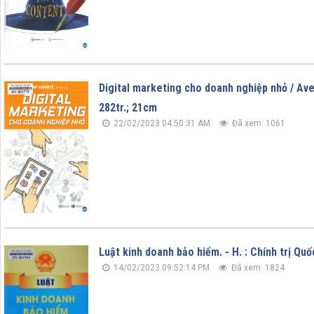
Digital marketing cho doanh nghiệp nhỏ / Aver
282tr.; 21cm
22/02/2023 04:50:31 AM
Đã xem: 1061
Luật kinh doanh bảo hiểm. - H. : Chính trị Quốc
14/02/2023 09:52:14 PM
Đã xem: 1824