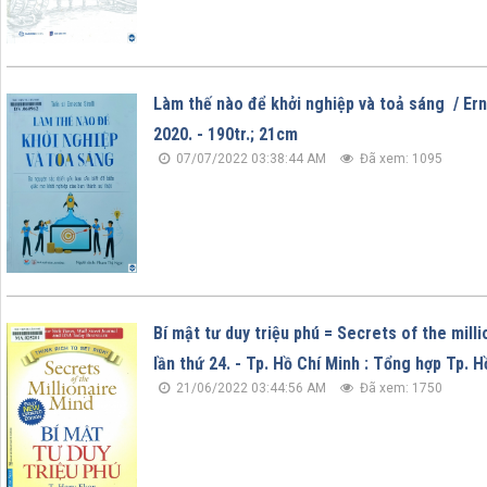
Làm thế nào để khởi nghiệp và toả sáng / Erne
2020. - 190tr.; 21cm
07/07/2022 03:38:44 AM
Đã xem: 1095
Bí mật tư duy triệu phú = Secrets of the milli
lần thứ 24. - Tp. Hồ Chí Minh : Tổng hợp Tp. H
21/06/2022 03:44:56 AM
Đã xem: 1750