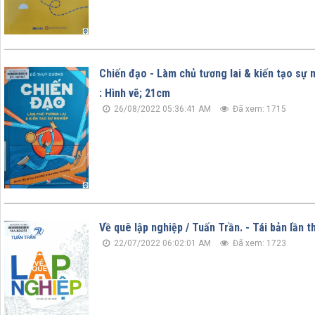
Chiến đạo - Làm chủ tương lai & kiến tạo sự n
: Hình vẽ; 21cm
26/08/2022 05:36:41 AM
Đã xem: 1715
Về quê lập nghiệp / Tuấn Trần. - Tái bản lần thứ
22/07/2022 06:02:01 AM
Đã xem: 1723