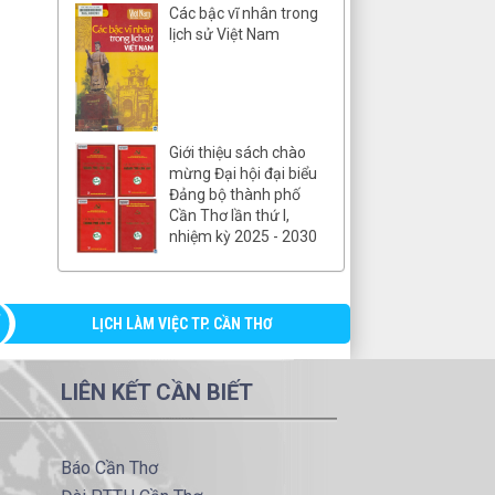
Các bậc vĩ nhân trong
lịch sử Việt Nam
Giới thiệu sách chào
mừng Đại hội đại biểu
Đảng bộ thành phố
Cần Thơ lần thứ I,
nhiệm kỳ 2025 - 2030
LỊCH LÀM VIỆC TP. CẦN THƠ
LIÊN KẾT CẦN BIẾT
Báo Cần Thơ