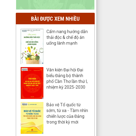
BÀI ĐƯỢC XEM NHIỀU
Cẩm nang hướng dẫn
thải độc & chế độ ăn
uống lành mạnh
Văn kiện Đại hội Đại
biểu Đảng bộ thành
phố Cần Thơ lần thứ I,
nhiệm kỳ 2025-2030
Bảo vệ Tổ quốc từ
sớm, từ xa - Tầm nhìn
chiến lược của Đảng
trong thời kỳ mới