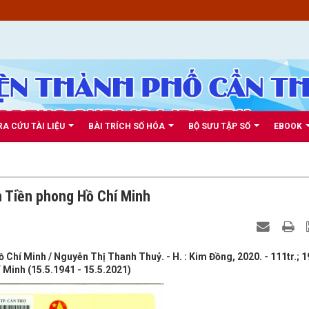
RA CỨU TÀI LIỆU
BÀI TRÍCH SỐ HÓA
BỘ SƯU TẬP SỐ
EBOOK
ên Tiền phong Hồ Chí Minh
ồ Chí Minh / Nguyễn Thị Thanh Thuỷ. - H. : Kim Đồng, 2020. - 111tr.; 
 Minh (15.5.1941 - 15.5.2021)