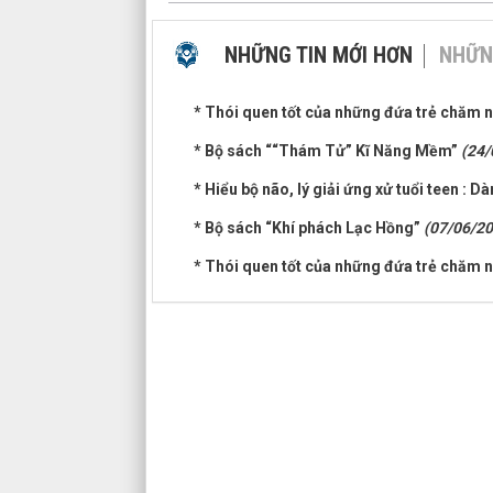
NHỮNG TIN MỚI HƠN
NHỮN
* Thói quen tốt của những đứa trẻ chăm 
* Bộ sách ““Thám Tử” Kĩ Năng Mềm”
(24/
* Hiểu bộ não, lý giải ứng xử tuổi teen : D
* Bộ sách “Khí phách Lạc Hồng”
(07/06/20
* Thói quen tốt của những đứa trẻ chăm n