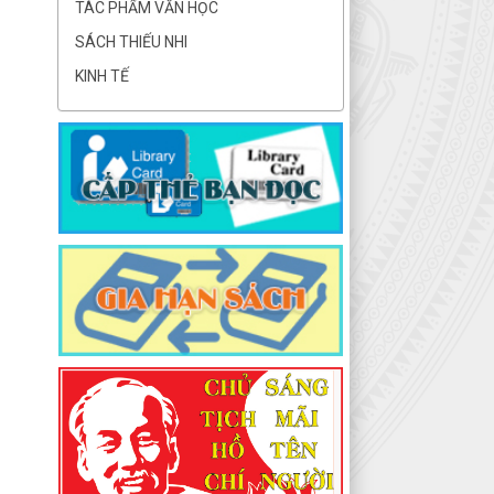
TÁC PHẨM VĂN HỌC
SÁCH THIẾU NHI
KINH TẾ