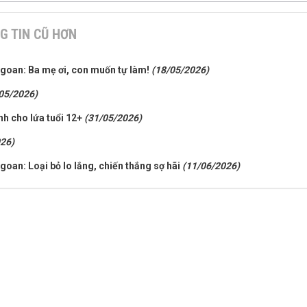
G TIN CŨ HƠN
ngoan: Ba mẹ ơi, con muốn tự làm!
(18/05/2026)
05/2026)
ành cho lứa tuổi 12+
(31/05/2026)
26)
goan: Loại bỏ lo lắng, chiến thắng sợ hãi
(11/06/2026)