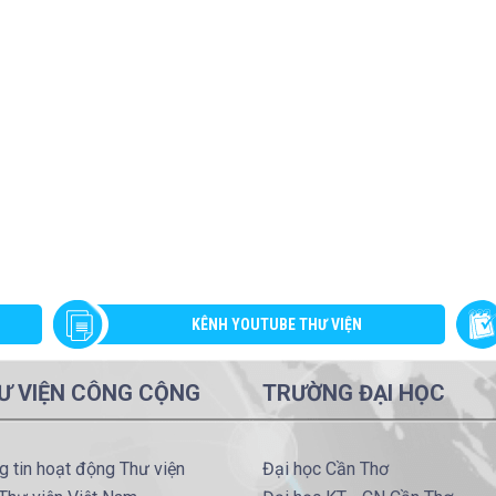
KÊNH YOUTUBE THƯ VIỆN
Ư VIỆN CÔNG CỘNG
TRƯỜNG ĐẠI HỌC
g tin hoạt động Thư viện
Đại học Cần Thơ