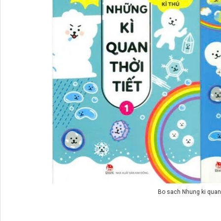
Bo sach Nhung ki quan t