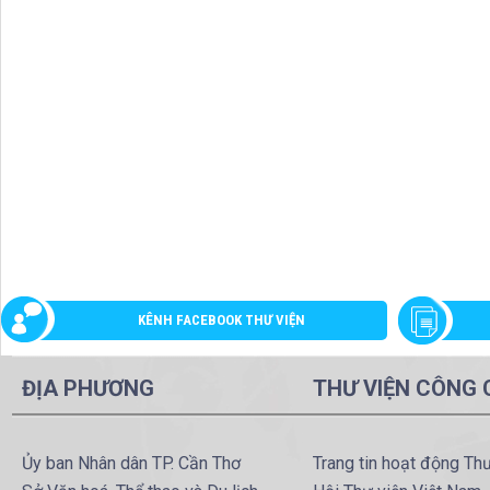
KÊNH FACEBOOK THƯ VIỆN
ĐỊA PHƯƠNG
THƯ VIỆN CÔNG
Ủy ban Nhân dân TP. Cần Thơ
Trang tin hoạt động Th