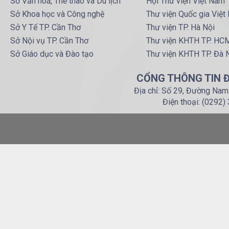
Sở Văn hoá, Thể thao và Du lịch
Hội Thư viện Việt Nam
Sở Khoa học và Công nghệ
Thư viện Quốc gia Việt
Sở Y Tế TP. Cần Thơ
Thư viện TP. Hà Nội
Sở Nội vụ TP. Cần Thơ
Thư viện KHTH TP. HC
Sở Giáo dục và Đào tạo
Thư viện KHTH TP. Đà 
CỔNG THÔNG TIN Đ
Địa chỉ: Số 29, Đường Nam
Điện thoại: (0292)