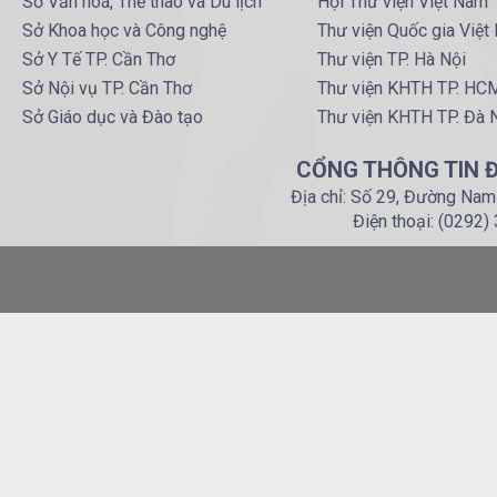
Sở Văn hoá, Thể thao và Du lịch
Hội Thư viện Việt Nam
Sở Khoa học và Công nghệ
Thư viện Quốc gia Việt
Sở Y Tế TP. Cần Thơ
Thư viện TP. Hà Nội
Sở Nội vụ TP. Cần Thơ
Thư viện KHTH TP. HC
Sở Giáo dục và Đào tạo
Thư viện KHTH TP. Đà 
CỔNG THÔNG TIN Đ
Địa chỉ: Số 29, Đường Nam
Điện thoại: (0292)