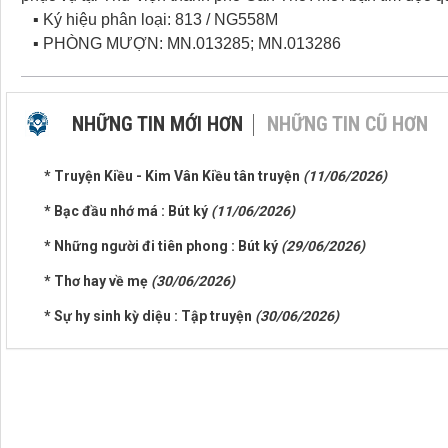
▪ Ký hiệu phân loại: 813 / NG558M
▪ PHÒNG MƯỢN: MN.013285; MN.013286
NHỮNG TIN MỚI HƠN
NHỮNG TIN CŨ HƠN
* Truyện Kiều - Kim Vân Kiều tân truyện
(11/06/2026)
* Bạc đầu nhớ má : Bút ký
(11/06/2026)
* Những người đi tiên phong : Bút ký
(29/06/2026)
* Thơ hay về mẹ
(30/06/2026)
* Sự hy sinh kỳ diệu : Tập truyện
(30/06/2026)