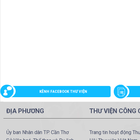
KÊNH FACEBOOK THƯ VIỆN
ĐỊA PHƯƠNG
THƯ VIỆN CÔNG
Ủy ban Nhân dân TP. Cần Thơ
Trang tin hoạt động Th